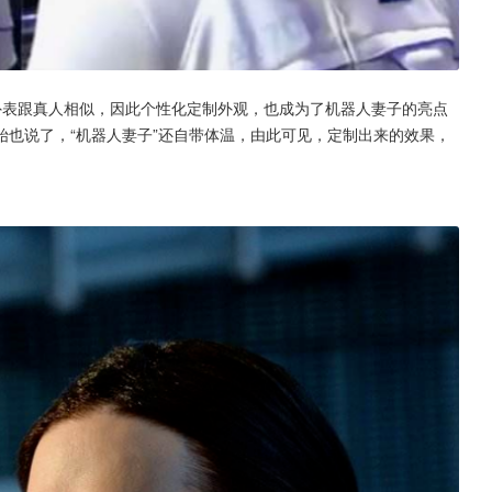
外表跟真人相似，因此个性化定制外观，也成为了机器人妻子的亮点
也说了，“机器人妻子”还自带体温，由此可见，定制出来的效果，