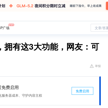
CP广场
文章/答
，拥有这3大功能，网友：可
举报
处置免费启用
免费启用
化服务器成本、守护内容主权