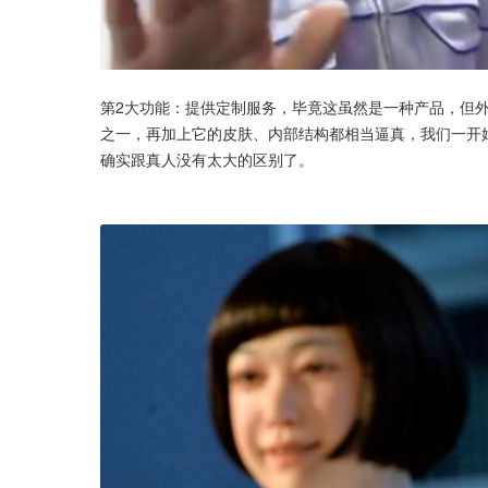
第2大功能：提供定制服务，毕竟这虽然是一种产品，但
之一，再加上它的皮肤、内部结构都相当逼真，我们一开始
确实跟真人没有太大的区别了。