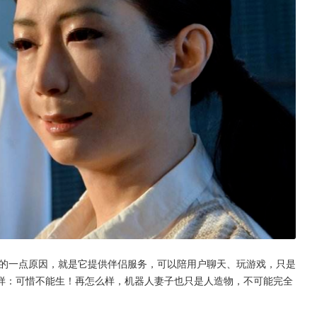
要的一点原因，就是它提供伴侣服务，可以陪用户聊天、玩游戏，只是
样：可惜不能生！再怎么样，机器人妻子也只是人造物，不可能完全