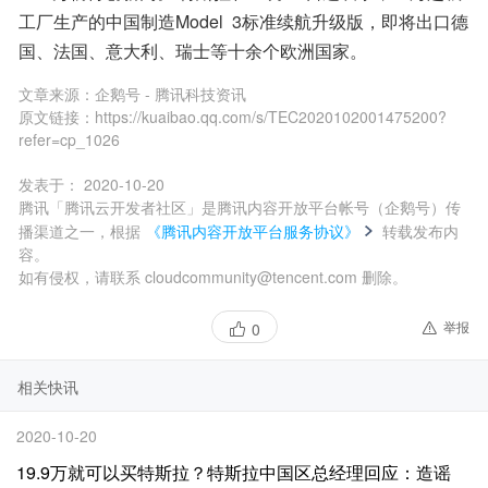
工厂生产的中国制造Model  3标准续航升级版，即将出口德
国、法国、意大利、瑞士等十余个欧洲国家。
文章来源：
企鹅号 - 腾讯科技资讯
原文链接：
https://kuaibao.qq.com/s/TEC2020102001475200?
refer=cp_1026
发表于：
2020-10-20
腾讯「腾讯云开发者社区」是腾讯内容开放平台帐号（企鹅号）传
播渠道之一，根据
《腾讯内容开放平台服务协议》
转载发布内
容。
如有侵权，请联系 cloudcommunity@tencent.com 删除。
举报
0
相关快讯
2020-10-20
19.9万就可以买特斯拉？特斯拉中国区总经理回应：造谣