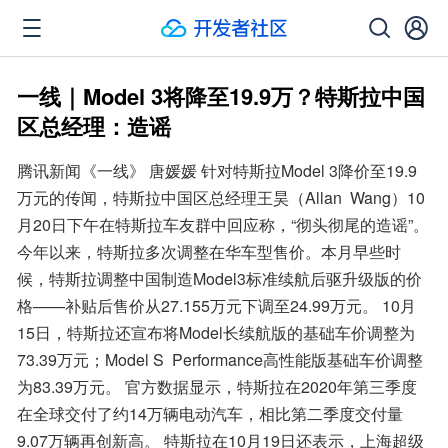
一线｜Model 3将降至19.9万？特斯拉中国
区总经理：造谣
腾讯新闻《一线》 唐媛媛 针对特斯拉Model 3降价至19.9
万元的传闻，特斯拉中国区总经理王昊（Allan  Wang）10
月20日下午在特斯拉车友群中回应称，“彻头彻尾的造谣”。 
今年以来，特斯拉多次调整在华车型售价。本月早些时
候，特斯拉调整中国制造Model3标准续航后驱升级版的价
格——补贴后售价从27.155万元下调至24.99万元。 10月
15日，特斯拉还宣布将Model长续航版的基础车价调整为
73.39万元；Model S  Performance高性能版基础车价调整
为83.39万元。 官方数据显示，特斯拉在2020年第三季度
在全球交付了约14万辆电动汽车，相比第二季度交付量
9.07万辆再创新高。 特斯拉在10月19日还表示，上海超级