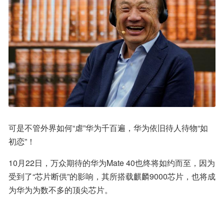
可是不管外界如何“虐”华为千百遍，华为依旧待人待物“如
初恋”！
10月22日，万众期待的华为Mate 40也终将如约而至，因为
受到了“芯片断供”的影响，其所搭载麒麟9000芯片，也将成
为华为为数不多的顶尖芯片。