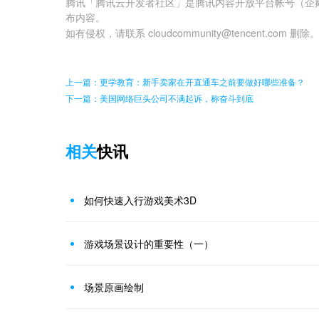
腾讯「腾讯云开发者社区」是腾讯内容开放平台帐号（企
布内容。
如有侵权，请联系 cloudcommunity@tencent.com 删除
上一篇：更学教育：新手卖家在开直通车之前要做好哪些准备？
下一篇：美国网络巨头公司不满起诉，称奋斗到底
相关
快讯
如何快速入行游戏美术3D
游戏场景设计的重要性（一）
场景原画绘制