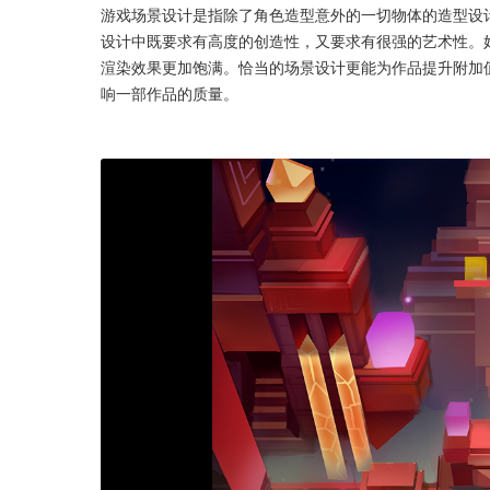
游戏场景设计是指除了角色造型意外的一切物体的造型设
设计中既要求有高度的创造性，又要求有很强的艺术性。
渲染效果更加饱满。恰当的场景设计更能为作品提升附加
响一部作品的质量。