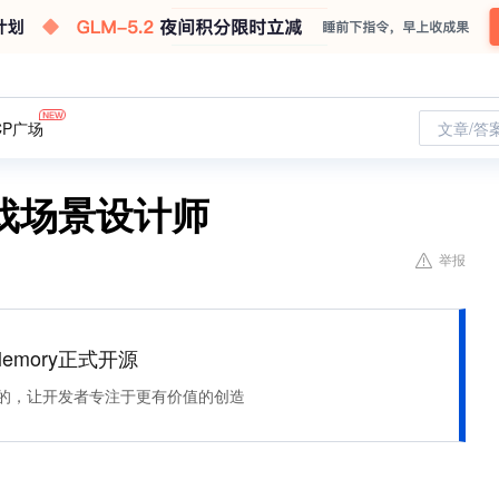
CP广场
文章/答
戏场景设计师
举报
Memory正式开源
住该记的，让开发者专注于更有价值的创造