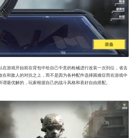
以在游戏开始前在背包中给自己中意的枪械进行改装一次到位，省去
放在和敌人的对抗之上，而不是因为各种配件选择困难症而在游戏中
所谓最优解的，玩家根据自己的战斗风格和喜好自由搭配。