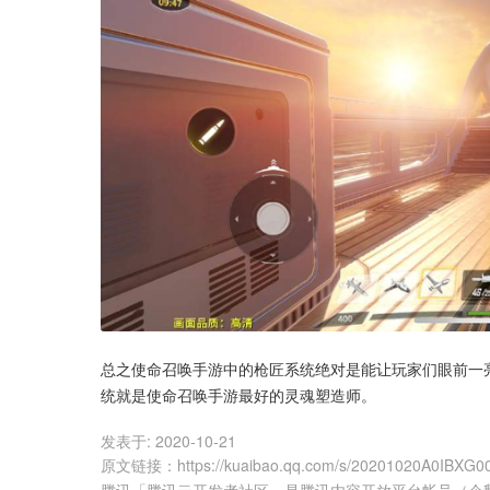
总之使命召唤手游中的枪匠系统绝对是能让玩家们眼前一
统就是使命召唤手游最好的灵魂塑造师。
发表于:
2020-10-21
原文链接
：
https://kuaibao.qq.com/s/20201020A0IBXG0
腾讯「腾讯云开发者社区」是腾讯内容开放平台帐号（企