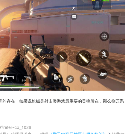
亮的存在，如果说枪械是射击类游戏最重要的灵魂所在，那么枪匠系
0?refer=cp_1026
鹅号）传播渠道之一，根据
《腾讯内容开放平台服务协议》
转载发