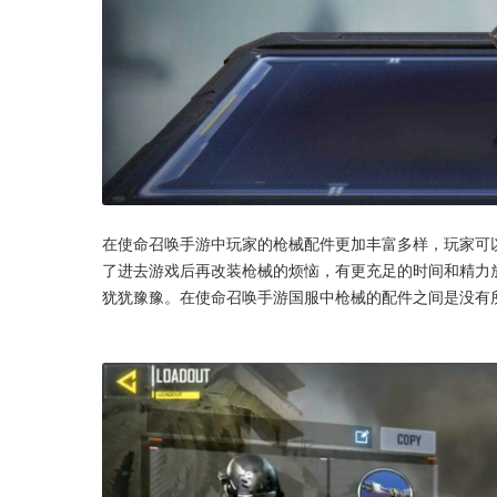
在使命召唤手游中玩家的枪械配件更加丰富多样，玩家可
了进去游戏后再改装枪械的烦恼，有更充足的时间和精力
犹犹豫豫。在使命召唤手游国服中枪械的配件之间是没有