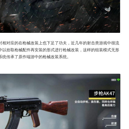
时相对应的在枪械改装上也下足了功夫，近几年的射击类游戏中很流
中以拾取枪械配件再安装的形式进行枪械改装，这样的组装模式无形
系统传承了原作端游中的枪械改装系统。