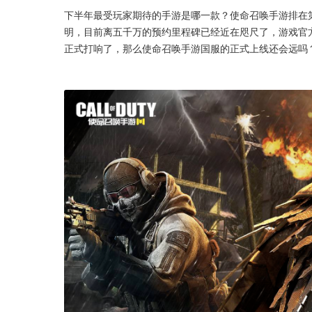
下半年最受玩家期待的手游是哪一款？使命召唤手游排在
明，目前离五千万的预约里程碑已经近在咫尺了，游戏官
正式打响了，那么使命召唤手游国服的正式上线还会远吗