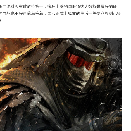
第二绝对没有谁敢抢第一，疯狂上涨的国服预约人数就是最好的证
方自然也不好再藏着掖着，国服正式上线前的最后一关使命终测已经
？