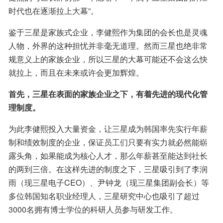
时代也在逐渐拉上大幕”。
鉴于三星是家族式企业，李健熙作为集团的会长也是灵魂
人物，外界的这种担忧并非毫无道理。然而三星也绝非常
规意义上的家族企业，所以三星的大幕可能还不会这么快
就拉上，而且在未来或许会更加辉煌。
首先，三星在表面的家族企业之下，有着先进的现代化管
理制度。
为此李健熙投入大量资金，让三星成为韩国率先实行年薪
制和绩效制度的企业，保证员工们只要有实力就必然能崭
露头角，如果能成为核心人才，那么年薪甚至能达到社长
的两到三倍。在这样先进的制度之下，三星吸引到了李润
雨（现三星电子CEO）、尹钟龙（现三星集团副会长）等
多位韩国知名职业经理人，三星研究中心也吸引了超过
3000名拥有博士学位的科研人员参与研发工作。