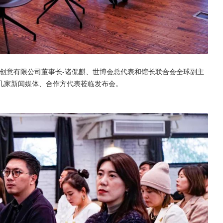
创意有限公司董事长-诸侃麒、世博会总代表和馆长联合会全球副主
几家新闻媒体、合作方代表莅临发布会。