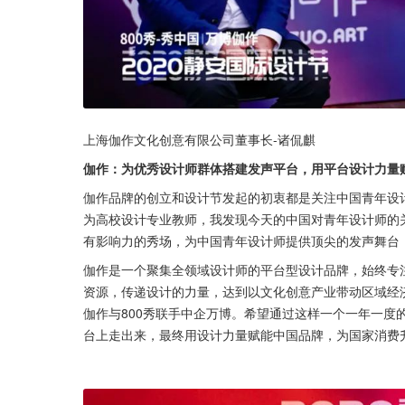
上海伽作文化创意有限公司董事长-诸侃麒
伽作：为优秀设计师群体搭建发声平台，用平台设计力量
伽作品牌的创立和设计节发起的初衷都是关注中国青年设
为高校设计专业教师，我发现今天的中国对青年设计师的关
有影响力的秀场，为中国青年设计师提供顶尖的发声舞台
伽作是一个聚集全领域设计师的平台型设计品牌，始终专
资源，传递设计的力量，达到以文化创意产业带动区域经济
伽作与800秀联手中企万博。希望通过这样一个一年一度
台上走出来，最终用设计力量赋能中国品牌，为国家消费