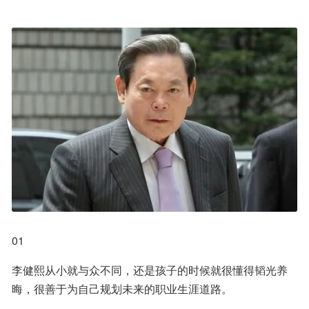
01
李健熙从小就与众不同，还是孩子的时候就很懂得韬光养
晦，很善于为自己规划未来的职业生涯道路。