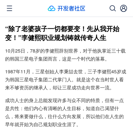
“除了老婆孩子一切都要变！先从我开始
变！”李健熙职业规划铸就传奇人生
10月25日，78岁的李健熙辞别世界，对于他执掌近三十载
的韩国三星电子集团而言，这是一个时代的落幕。
1987年11月，三星创始人李秉喆去世，三子李健熙45岁成
为韩国三星电子集团二代掌门人。就是这个在当时世人看
来不够资历的继承人，却让三星成功走向世界一流。
成功人士的身上总能发现许多与众不同的特质，但有一点
是共性：他们内心有清晰的人生目标，知道自己渴望什
么，将来要做什么，往什么方向发展，所以他们在人生的
早年就开始为自己规划职业生涯了。