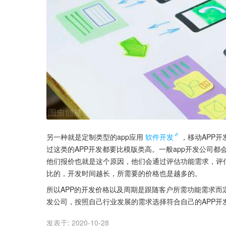
另一种就是定制类型的app应用
软件开发
，移动APP
过这类的APP开发都要比模版类高。一般app开发公司
他们报价也就是这个原因，他们会通过评估功能需求，评
比的，开发时间越长，所需要的价格也是越多的。
所以APP的开发价格以及周期是跟随客户所需功能需求而
发公司，按照自己行业发展的需求选择符合自己的APP开
发表于:
2020-10-28