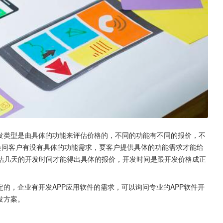
开发类型是由具体的功能来评估价格的，不同的功能有不同的报价，不
都会问客户有没有具体的功能需求，要客户提供具体的功能需求才能给
估几天的开发时间才能得出具体的报价，开发时间是跟开发价格成正
定的，企业有开发APP应用软件的需求，可以询问专业的APP软件开
发方案。