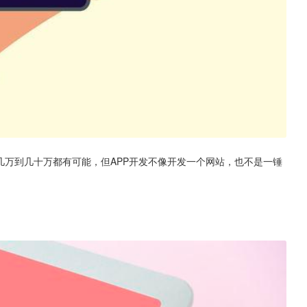
几万到几十万都有可能，但APP开发不像开发一个网站，也不是一锤