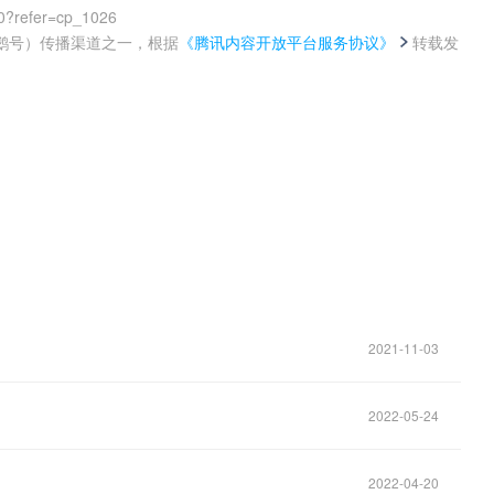
0?refer=cp_1026
鹅号）传播渠道之一，根据
《腾讯内容开放平台服务协议》
转载发
。
2021-11-03
2022-05-24
2022-04-20