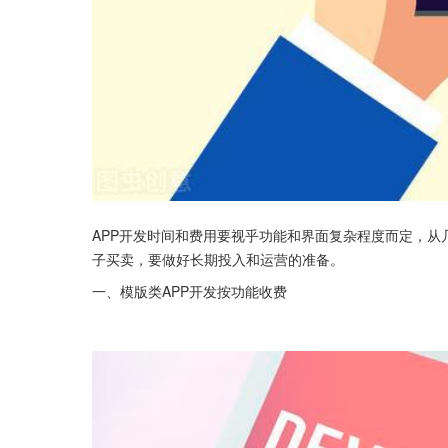
APP开发时间和费用要视乎功能和界面复杂程度而定，从
子买卖，要做好长期投入和运营的准备。
一、模版类APP开发按功能收费