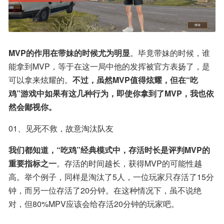
MVP的作用在带妹的时候尤为明显
。毕竟带妹的时候，谁
能拿到MVP，等于在这一局中他的发挥被官方表扬了，是
可以拿来炫耀的。
不过，虽然MVP值得炫耀，但在“吃
鸡”游戏中如果有这几种行为，即使你拿到了MVP，我也依
然会鄙视你。
01、见死不救，故意淘汰队友
我们都知道，“吃鸡”经典模式中，存活时长是评判MVP的
重要指标之一
。存活的时间越长，获得MVP的可能性越
高。举个例子，同样是淘汰了5人，一位玩家只存活了15分
钟，而另一位存活了20分钟。在这种情况下，虽不说绝
对，但80%MPV应该会给存活20分钟的玩家吧。