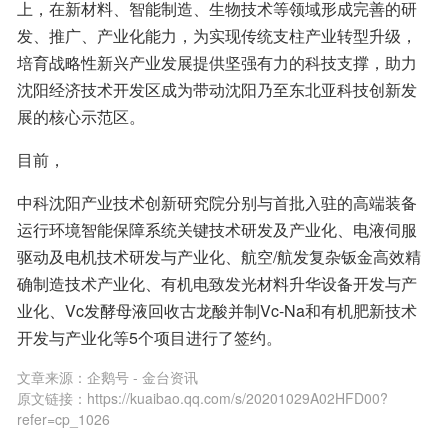
上，在新材料、智能制造、生物技术等领域形成完善的研
发、推广、产业化能力，为实现传统支柱产业转型升级，
培育战略性新兴产业发展提供坚强有力的科技支撑，助力
沈阳经济技术开发区成为带动沈阳乃至东北亚科技创新发
展的核心示范区。
目前，
中科沈阳产业技术创新研究院分别与首批入驻的高端装备
运行环境智能保障系统关键技术研发及产业化、电液伺服
驱动及电机技术研发与产业化、航空/航发复杂钣金高效精
确制造技术产业化、有机电致发光材料升华设备开发与产
业化、Vc发酵母液回收古龙酸并制Vc-Na和有机肥新技术
开发与产业化等5个项目进行了签约。
文章来源：
企鹅号 - 金台资讯
原文链接：
https://kuaibao.qq.com/s/20201029A02HFD00?
refer=cp_1026