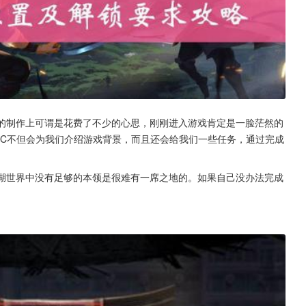
C的制作上可谓是花费了不少的心思，刚刚进入游戏肯定是一脸茫然的
PC不但会为我们介绍游戏背景，而且还会给我们一些任务，通过完成
江湖世界中没有足够的本领是很难有一席之地的。如果自己没办法完成