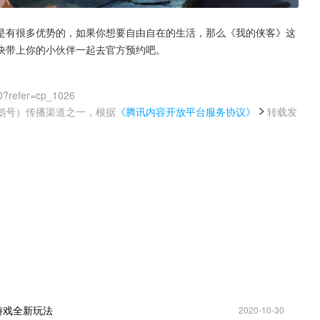
是有很多优势的，如果你想要自由自在的生活，那么《我的侠客》这
快带上你的小伙伴一起去官方预约吧。
0?refer=cp_1026
鹅号）传播渠道之一，根据
《腾讯内容开放平台服务协议》
转载发
。
游戏全新玩法
2020-10-30