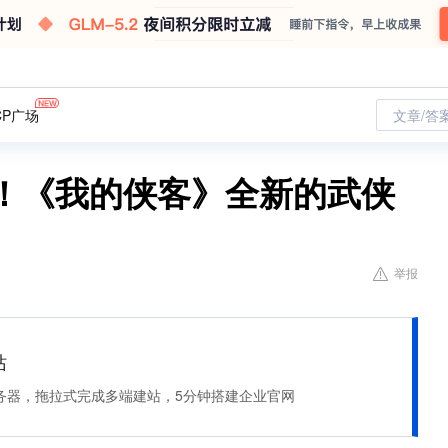
CP广场
文章/答
了！《我的侠客》全新的武侠
举报
站
服务器，拖拉式完成多端建站，5分钟搭建企业官网