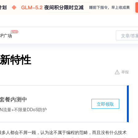
CP广场
文章/答
个新特性
举报
免费套餐内测中
立即领取
N流量+不限量DDoS防护
，很多人都会不屑一顾，认为这不属于编程的范畴，而且没有什么技术