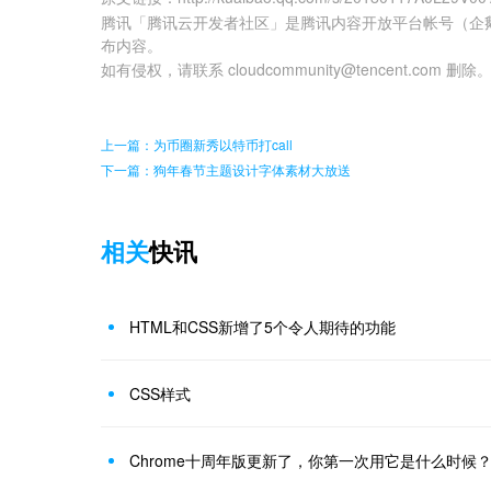
腾讯「腾讯云开发者社区」是腾讯内容开放平台帐号（企
布内容。
如有侵权，请联系 cloudcommunity@tencent.com 删除
上一篇：为币圈新秀以特币打call
下一篇：狗年春节主题设计字体素材大放送
相关
快讯
HTML和CSS新增了5个令人期待的功能
CSS样式
Chrome十周年版更新了，你第一次用它是什么时候