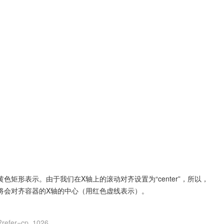
黄色矩形表示。由于我们在X轴上的滚动对齐设置为“center”，所以，
将会对齐容器的X轴的中心（用红色虚线表示）。
?refer=cp_1026