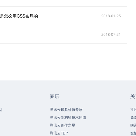
是怎么用CSS布局的
2018-01-25
2018-07-21
圈层
关
划
腾讯云最具价值专家
社
腾讯云架构师技术同盟
免
腾讯云创作之星
联
腾讯云TDP
友