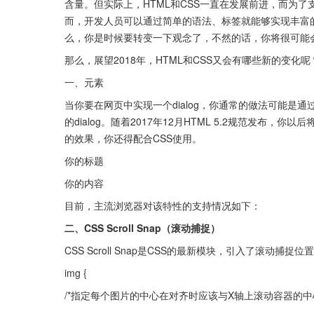
含量。但实际上，HTML和CSS一直在发展前进，而为
而，开发人员可以通过简单的语法、标签就能够实现丰富的
么，你是时候要转变一下观念了，不然的话，你将很可能
那么，展望2018年，HTML和CSS又会有哪些新的变化
一、元素
当你要在网页中实现一个dialog，你通常的做法可能是通过第三
的dialog。随着2017年12月HTML 5.2规范发布
的效果，你还得配合CSS使用。
你的标题
你的内容
目前，主流浏览器对该特性的支持情况如下：
二、CSS Scroll Snap（滚动捕捉）
CSS Scroll Snap是CSS的最新模块，引入了滚
img {
/*指定每个图片的中心在对齐时应该与X轴上滚动容器的中心