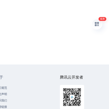
领券
于
腾讯云开发者
区规范
责声明
系我们
情链接