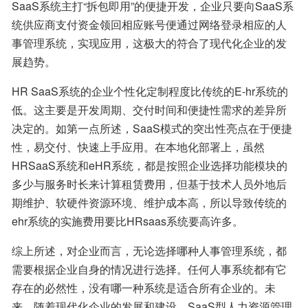
SaaS系统主打“拆包即用”的便捷开发，企业只要向SaaS系
统供应商支付资金领回相应账号便通过网络登录相应的人
事管理系统，实现应用，这极大的符合了现代化企业的发
展趋势。
HR SaaS系统的企业个性化定制程度比传统的E-hr系统的
低。这主要是开发周期、交付时间和便捷性需求的差异所
决定的。如第一点所述，SaaS模式的突出性亮点在于便捷
性，易交付、快速上手应用。在本地化部署上，虽然
HRSaaS系统和eHR系统，都是按照企业选择功能模块的
多少与服务时长来计算租赁费用，但基于技术人员外地后
期维护、软硬件资源环境、维护成本高，所以导致传统的
ehr系统的实施费用要比HRsaas系统要高许多。
综上所述，对企业而言，无论选择哪种人事管理系统，都
需要根据企业自身的情况进行选择。任何人事系统都有它
存在的必然性，没有哪一种系统是适合所有企业的。未
来，随着现代化企业的发展和建设，SaaS型人力资源管理