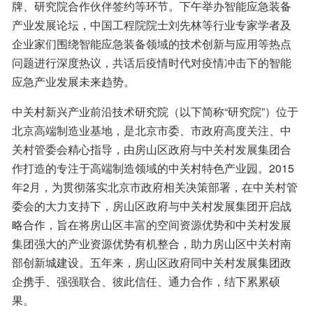
牌、研究院合作伙伴签约等环节。下午举办智能应急装备
产业发展论坛，中国工程院院士刘先林等行业专家学者及
企业家们围绕智能应急装备领域的技术创新与应用等热点
问题进行深度热议，共话后疫情时代对疫情冲击下的智能
应急产业发展未来趋势。
中关村新兴产业前沿技术研究院（以下简称“研究院”）位于
北京高端制造业基地，是北京市委、市政府高度关注、中
关村管委会精心指导，由房山区政府与中关村发展集团合
作打造的专注于高端制造领域的中关村特色产业园。2015
年2月，为贯彻落实北京市政府相关决策部署，在中关村管
委会的大力支持下，房山区政府与中关村发展集团开启战
略合作，旨在将房山区丰富的空间资源优势和中关村发展
集团强大的产业资源优势有机整合，助力房山区中关村南
部创新城建设。五年来，房山区政府同中关村发展集团政
企携手、强强联合、彼此信任、通力合作，结下累累硕
果。