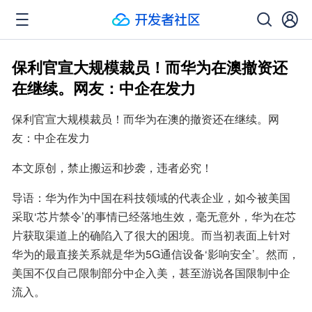
保利官宣大规模裁员！而华为在澳撤资还
在继续。网友：中企在发力
保利官宣大规模裁员！而华为在澳的撤资还在继续。网
友：中企在发力
本文原创，禁止搬运和抄袭，违者必究！
导语：华为作为中国在科技领域的代表企业，如今被美国
采取‘芯片禁令’的事情已经落地生效，毫无意外，华为在芯
片获取渠道上的确陷入了很大的困境。而当初表面上针对
华为的最直接关系就是华为5G通信设备‘影响安全’。然而，
美国不仅自己限制部分中企入美，甚至游说各国限制中企
流入。