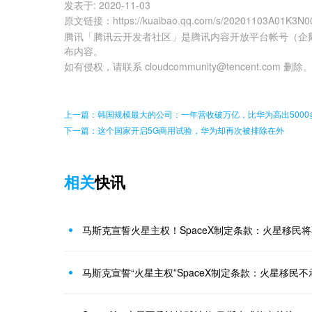
发表于:
2020-11-03
原文链接
：
https://kuaibao.qq.com/s/20201103A01K3N0
腾讯「腾讯云开发者社区」是腾讯内容开放平台帐号（企
布内容。
如有侵权，请联系 cloudcommunity@tencent.com 删除
上一篇：韩国规模最大的公司：一年营收破万亿，比华为高出5000
下一篇：这个国家开启5G商用试验，华为却再次被排除在外
相关
快讯
马斯克宣誓“火星主权”SpaceX制定条款：火星移民