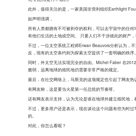
此外，值得关注的是，一家美国非营利组织Earthlight F
如声明强调，
所有人类都拥有不可被剥夺的权利，可以去宇宙中的任何
有他们生活的土地或空间。 只要人们不干涉彼此的财产
不过，一位太空系统工程师Erwan Beauvois分析
反，现有的太空条约则为探索太空提供了一套明确的秩序
同时，外太空无法实现完全的自由。Michel Faber 
脆弱，远离地球的殖民地仍需要非常严格的规定。
最后，在社交网络上，马斯克的这项规定也引起了网友热
有网友称，这是要当火星第一任总统的节奏呀。
还有网友表示支持，认为无论是谁在地球外建立殖民地，
不过，更多用户还是表示，现在谈论这个问题有些为时过
的。
对此，你怎么看呢？