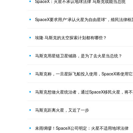
SpaceX：火星不承认地球法律 马斯克或能当总统
SpaceX要求用户“承认火星为自由星球”，殖民法律
埃隆·马斯克的太空探索计划都有哪些？
马斯克用星链卫星铺路，是为了去火星当总统？
马斯克称，一旦星际飞船投入使用，SpaceX将使用
马斯克想做火星统治者，通过SpaceX移民火星，将
马斯克距离火星，又近了一步
未雨绸缪！SpaceX公司明定：火星不适用地球法律