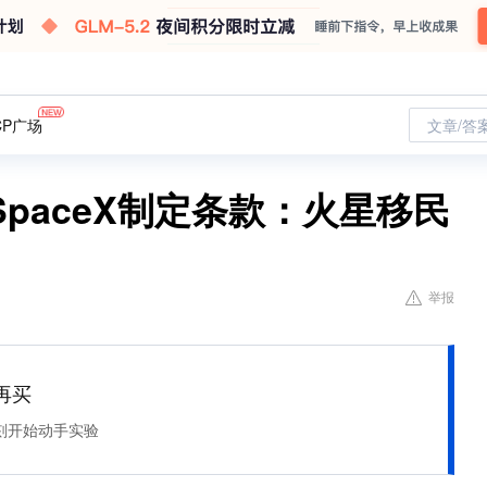
CP广场
文章/答
paceX制定条款：火星移民
举报
再买
刻开始动手实验