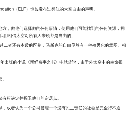
oundation（ELF）也曾发布过类似的太空自由的声明。
地方，做他们选择做的任何事情，使用他们可能找到的任何资源，拥
，我们相信太空对所有人来说都是自由的。
认为，不过二者还有本质的区别，马斯克的自由显然有一种殖民化的意图。相
。
在2012年出版的小说《新鲜奇事之书》中就曾说，由于外太空中的生命很
议。
都有权决定并捍卫他们的定居点。
早，或者认为一个公司管理一个没有民主责任的社会是完全行不通