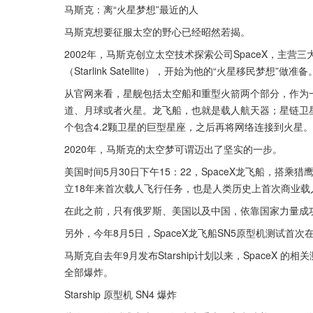
马斯克：离“火星梦想”最近的人
马斯克想要征服太空的野心已经昭然若揭。
2002年，马斯克创立太空技术探索公司SpaceX，主营三大业
（Starlink Satellite），开始为他的“火星移民梦想”做准备
从官网来看，星舰包括太空船和重型火箭两个部分，作为
道、月球或者火星。龙飞船，也就是载人航天器；星链卫
个包含4.2颗卫星的巨型星座，之后再将网络连接到火星。
2020年，马斯克的太空梦可谓迈出了坚实的一步。
美国时间5月30日下午15：22，SpaceX龙飞船，搭乘
立18年来首次载人飞行任务，也是人类历史上首次商业载
在此之前，只有俄罗斯、美国以及中国，依靠国家力量成
另外，今年8月5日，SpaceX龙飞船SN5原型机测试首
马斯克自去年9月发布Starship计划以来，SpaceX 的
全部爆炸。
Starship 原型机 SN4 爆炸