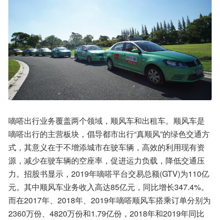
嘀嗒出行业务覆盖两个领域，顺风车和出租车。顺风车是
嘀嗒出行的主营板块，倡导都市出行“真顺风”的绿色交通方
式，其意义在于不增添城市在驶车辆，高效的利用现有资
源，减少在驶车辆的空座率，促进运力负载，降低交通压
力。招股书显示，2019年嘀嗒平台交易总额(GTV)为110亿
元。其中顺风车业务收入高达85亿元，同比增长347.4%。
而在2017年、2018年、2019年嘀嗒顺风车搭乘订单分别为
2360万份、4820万份和1.79亿份，2018年和2019年同比