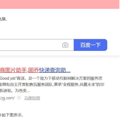
电脑。
作如下图所示。