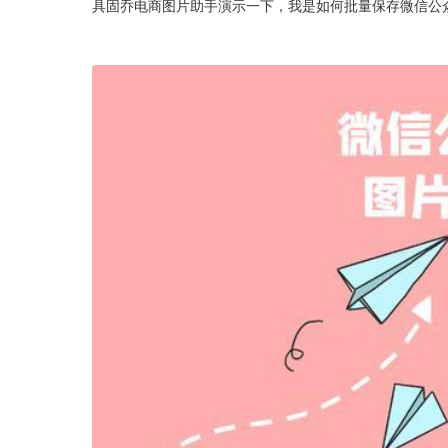
具固乔电商图片助手演示一下，我是如何批量保存微信公