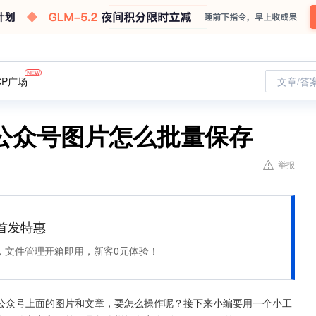
CP广场
文章/答
公众号图片怎么批量保存
举报
et 首发特惠
，文件管理开箱即用，新客0元体验！
公众号上面的图片和文章，要怎么操作呢？接下来小编要用一个小工