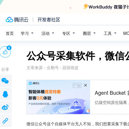
学习
活动
专区
圈层
工具
首页
M
0
公众号采集软件，微信
文章来源：
企鹅号 - 甜甜很皮
分享
广告
Agent Buck
亿级空间原生隔离
微信公众号这个自媒体平台无人不知，我们想要采集下载