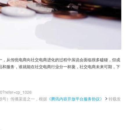
一，从传统电商向社交电商进化的过程中虽说会面临很多磕碰，但成
品和服务，谁就能在社交电商行业分一杯羹，社交电商未来可期，下
00?refer=cp_1026
鹅号）传播渠道之一，根据
《腾讯内容开放平台服务协议》
转载发
。