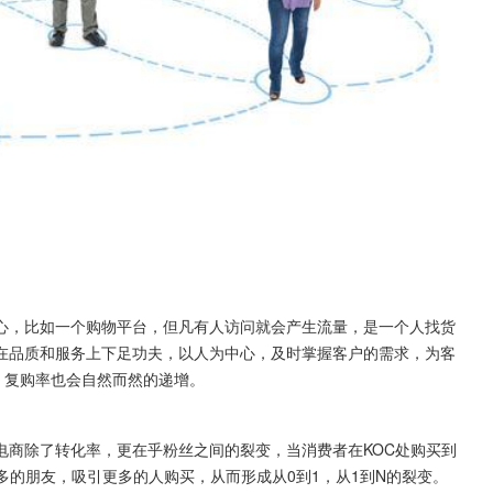
心，比如一个购物平台，但凡有人访问就会产生流量，是一个人找货
在品质和服务上下足功夫，以人为中心，及时掌握客户的需求，为客
，复购率也会自然而然的递增。
电商除了转化率，更在乎粉丝之间的裂变，当消费者在KOC处购买到
多的朋友，吸引更多的人购买，从而形成从0到1，从1到N的裂变。