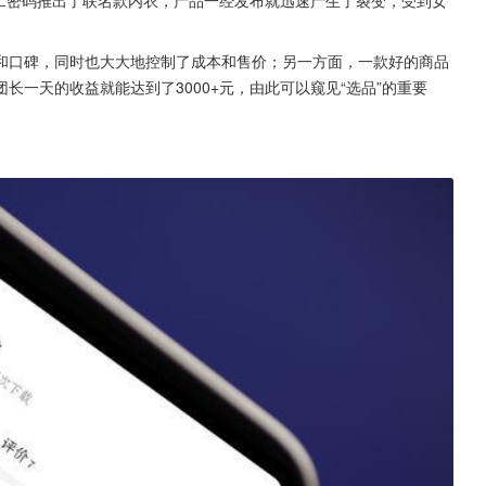
第二密码推出了联名款内衣，产品一经发布就迅速产生了裂变，受到女
和口碑，同时也大大地控制了成本和售价；另一方面，一款好的商品
一天的收益就能达到了3000+元，由此可以窥见“选品”的重要