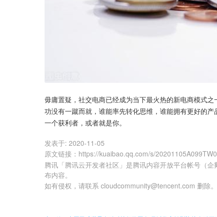
毋庸置疑，社交电商已经成为当下最火热的新电商模式之
功没有一蹴而就，谁能率先转化思维，谁能拥有更好的产
一个获利者，或者就是你。
发表于:
2020-11-05
原文链接
：
https://kuaibao.qq.com/s/20201105A099TW
腾讯「腾讯云开发者社区」是腾讯内容开放平台帐号（企
布内容。
如有侵权，请联系 cloudcommunity@tencent.com 删除