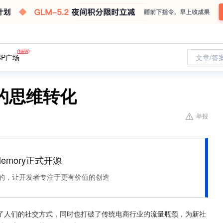
CP广场
文章/答
的思维转化
举报
Memory正式开源
住该记的，让开发者专注于更有价值的创造
了人们的社交方式，同时也打破了传统电商行业的流量瓶颈，为新社