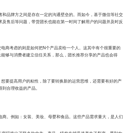
者和品牌方之间是存在一定的沟通壁垒的。而如今，基于微信等社交
求及售后等问题，带货团长也能在第一时间了解用户的问题并及时反
交电商考虑的则是如何把N个产品卖给一个人。这其中有个很重要的
长能够与消费者建立信任关系，那么，团长推荐分享的产品也会得
，想要提高用户的粘性，除了要转换新的运营思维，还需要有好的产
得到合理收益的产品。
电商。例如：女装、美妆、母婴和食品。这些产品需求量大，是人们