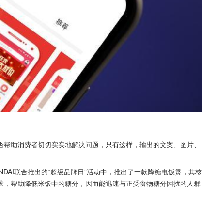
否帮助消费者切切实实地解决问题，只有这样，输出的文案、图片、
UNDAI联合推出的“超级品牌日”活动中，推出了一款降糖电饭煲，其核
求，帮助降低米饭中的糖分，因而能迅速与正受食物糖分困扰的人群