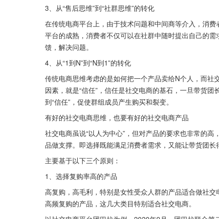
3、从“售后思维”到“社群思维”的转化
在传统电商平台上，由于技术问题和中间商等介入，消费
平台的成熟，消费者不仅可以在社群中随时提出自己的需
馈，解决问题。
4、从“1到N”到“N到1”的转化
传统电商思维考虑的是如何把一个产品卖给N个人，而社
因素，就是“信任”，信任是社交电商的基石，一旦带货团
到“信任”，促使群组成员产生购买和裂变。
有好的社交电商思维，也要有好的社交电商产品
社交电商虽说“以人为中心”，但对产品的要求也非常的高
品做支撑。即选择既能满足消费者需求，又能让带货团长
主要基于以下三个原则：
1、选择复购率高的产品
高复购，高毛利，特别是女性受众人群的产品适合做社交
高频复购的产品，这几大类目特别适合社交电商。