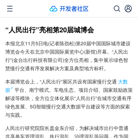
“人民出行”亮相第20届城博会
本报北京11月5日电(记者陈劲松)第20届中国国际城市建设
博览会今天在北京中国国际展览中心(新馆)开幕。“人民出
行”(金台出行科技有限公司)全方位亮相，集中展示绿色智
慧慢行交通有序发展解决方案及典型地方标杆。
本届博览会上，“人民出行”展区共设有国家慢行交通
大数
据
平台、南宁模式、车电生态、项目介绍、国家鼓励政策
解读等模块，全方位立体化展示“人民出行”在城市交通有序
绿色发展、5G智能慢行交通大数据平台建设等方面的探索
与实践。
人民出行研究院院长盖金东介绍，为解决城市出行中普通
共享单车管理混乱、执行混乱、治理混乱等问题，作为国