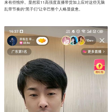
来有些憔悴。显然双11高强度直播带货加上应对这些无脑
乱带节奏的“黑子们”让辛巴整个人略显疲惫。