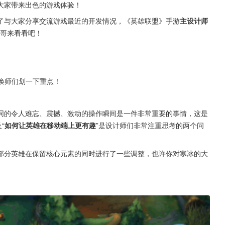
大家带来出色的游戏体验！
了与大家分享交流游戏最近的开发情况，《英雄联盟》手游
主设计师
哥来看看吧！
帮召唤师们划一下重点！
同的令人难忘、震撼、激动的操作瞬间是一件非常重要的事情，这是
“
如何让英雄在移动端上更有趣
”是设计师们非常注重思考的两个问
部分英雄在保留核心元素的同时进行了一些调整，也许你对寒冰的大