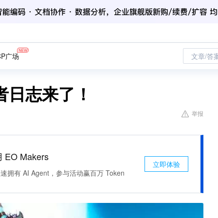
CP广场
文章/答
者日志来了！
举报
 EO Makers
立即体验
有 AI Agent，参与活动赢百万 Token