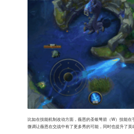
比如在技能机制改动方面，薇恩的圣银弩箭（W）技能在
微调让薇恩在交战中有了更多秀的可能，同时也提升了英