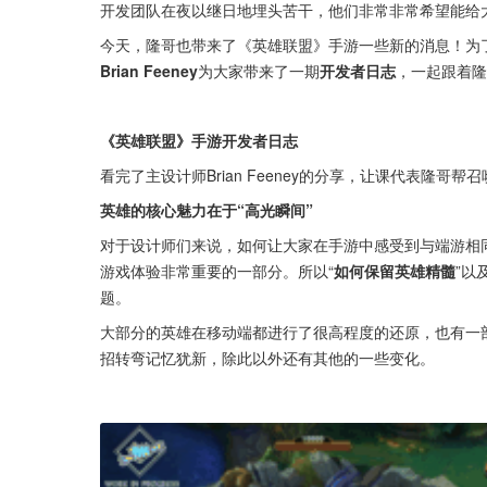
开发团队在夜以继日地埋头苦干，他们非常非常希望能给
今天，隆哥也带来了《英雄联盟》手游一些新的消息！为
Brian Feeney
为大家带来了一期
开发者日志
，一起跟着隆
《英雄联盟》手游开发者日志
看完了主设计师Brian Feeney的分享，让课代表隆哥
英雄的核心魅力在于“高光瞬间”
对于设计师们来说，如何让大家在手游中感受到与端游相
游戏体验非常重要的一部分。所以“
如何保留英雄精髓
”以及
题。
大部分的英雄在移动端都进行了很高程度的还原，也有一
招转弯记忆犹新，除此以外还有其他的一些变化。