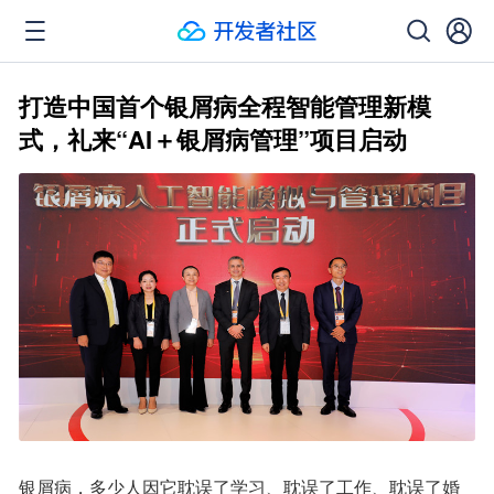
打造中国首个银屑病全程智能管理新模
式，礼来“AI＋银屑病管理”项目启动
银屑病，多少人因它耽误了学习、耽误了工作、耽误了婚