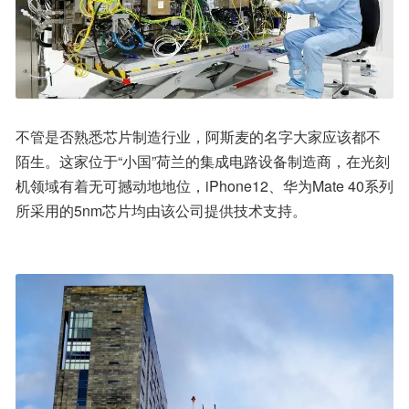
不管是否熟悉芯片制造行业，阿斯麦的名字大家应该都不
陌生。这家位于“小国”荷兰的集成电路设备制造商，在光刻
机领域有着无可撼动地地位，iPhone12、华为Mate 40系列
所采用的5nm芯片均由该公司提供技术支持。