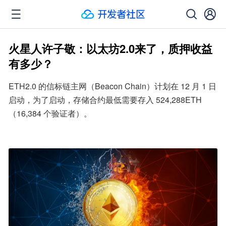
火星人许子敬：以太坊2.0来了，质押收益
有多少？
ETH2.0 的信标链主网（Beacon Chain）计划在 12 月 1 日
启动，为了启动，存储合约最低需要存入 524,288ETH 
（16,384 个验证者）。