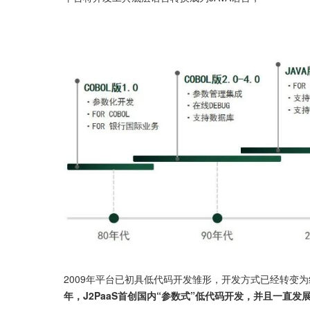
2009年平台已初具低代码开发雏形，开发方式已经转变
年，J2PaaS首创国内“参数式”低代码开发，并且一直发