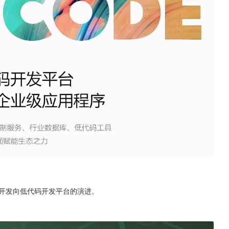
传统开发向低代码开发平台的演进。