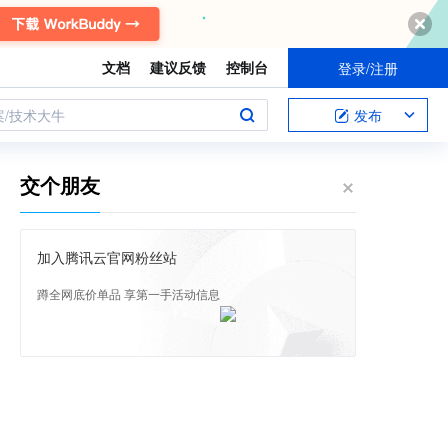
文档
建议反馈
控制台
登录/注册
案/技术大牛
发布
交个朋友
加入腾讯云官网粉丝站
蹲全网底价单品 享第一手活动信息