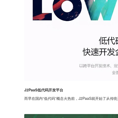
J2PaaS低代码开发平台
而早在国内“低代码”概念火热前，J2PaaS就开始了从