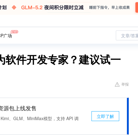
CP广场
文章/答
为软件开发专家？建议试一
举报
n 资源包上线发售
立即了解
Kimi、GLM、MiniMax模型，支持 API 调