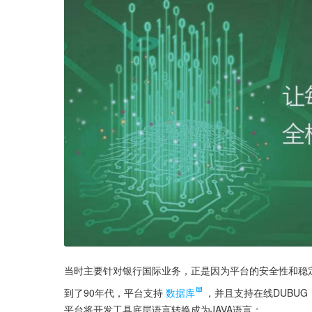
当时主要针对银行国际业务，正是因为平台的安全性和稳定
到了90年代，平台支持
数据库
，并且支持在线DUBUG
平台将开发工具底层语言转换成为JAVA语言；