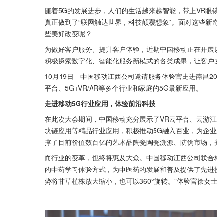
随着5G的发展进步，人们的生活越来越智能，带上VR眼
真正做到了“联网触达世界，科技颠覆想象”。面对这些新
些美好改变呢？
为做好客户服务、提升客户体验，近期中国移动正在开展以
积极探索数字化、智能化服务新模式的各类成果，让客户
10月19日，中国移动江西公司邀请服务体验官走进南昌2
平台、5G+VR/AR等多个行业和家庭的5G最新应用。
走进移动5G行业应用，体验前沿科技
在此次大会期间，中国移动充分展示了VR云平台、云游江西
块链应用等精品行业应用，积极推动5G融入百业，为企业
撑了目前价值数百亿的艺术品陶瓷陶瓷溯源、防伪市场，
而行业的变革，也终将惠及大众。中国移动江西公司联合
的中药学习体验方式，为中医药的发展和普及提供了先进技
势将甘草植株放大缩小，也可以360°旋转。”体验官徐