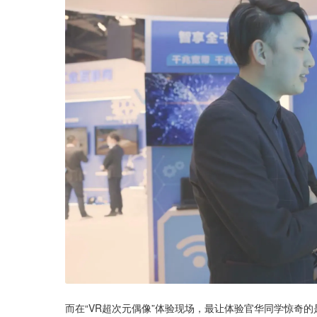
而在“VR超次元偶像”体验现场，最让体验官华同学惊奇