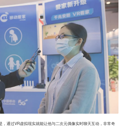
的是，通过VR虚拟现实就能让他与二次元偶像实时聊天互动，非常奇