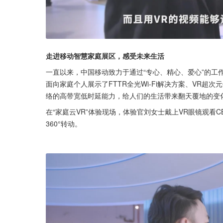
走进移动智慧家庭展区，感受未来生活
一直以来，中国移动致力于通过“专心、精心、爱心”的工
面向家庭个人展示了FTTR全光Wi-Fi解决方案、VR超
络的高带宽低时延能力，给人们的生活带来翻天覆地的变
在“家庭云VR”体验现场，体验官刘女士戴上VR眼镜观看
360°转动。