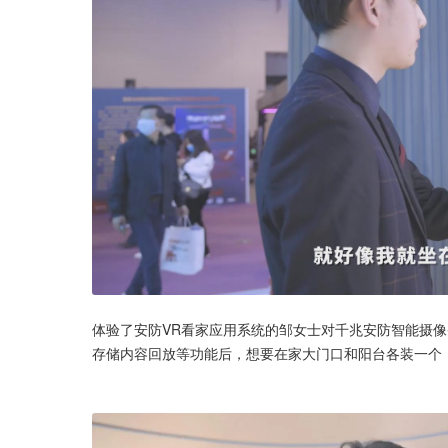
体验了安防VR看家应用系统的邹女士对千兆安防智能摄
存储内容回放等功能后，想要在家大门口和阳台各装一个