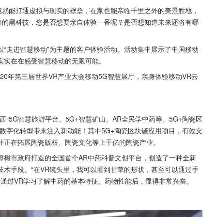
镜就能打通虚拟与现实的壁垒，在家也能亲临千里之外的美景胜地，
奇的黑科技，您是否想要亲自体验一番呢？是否想知道未来还将有哪
“走进智慧移动”为主题的客户体验活动。活动集中展示了中国移动
实实在在感受智慧移动的无限可能。
020年第三届世界VR产业大会移动5G智慧展厅，亲身体验移动VR云
-5G智慧旅游平台、5G+智慧矿山、AR全民学中药等、5G+陶瓷区
数字化转型带来注入新动能！其中5G+陶瓷区块链应用项目，有效支
并正在拓展陶瓷版权、陶瓷文化等上千亿的陶瓷产业。
樟树市政府打造的全国首个AR中药科普文创平台，创造了一种全新
术手段。“在VR镜头里，我可以看到甘草的形状，甚至可以通过手
女士通过VR学习了解中药的基本特征、药物性能后，显得非常兴奋。