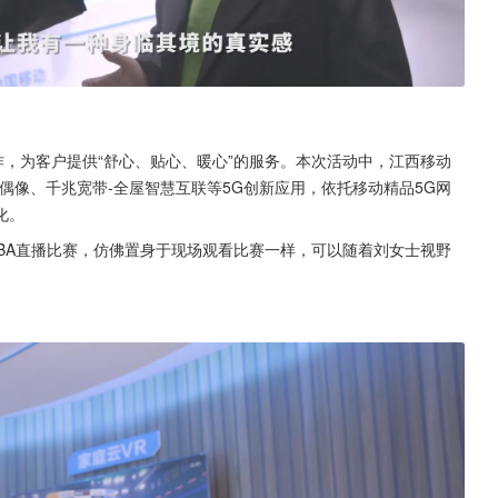
作，为客户提供“舒心、贴心、暖心”的服务。本次活动中，江西移动
次元偶像、千兆宽带-全屋智慧互联等5G创新应用，依托移动精品5G网
化。
CBA直播比赛，仿佛置身于现场观看比赛一样，可以随着刘女士视野