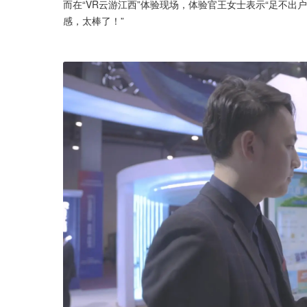
而在“VR云游江西”体验现场，体验官王女士表示“足不
感，太棒了！”