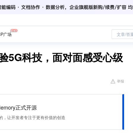
CP广场
文章/答
验5G科技，面对面感受心级
举报
Memory正式开源
住该记的，让开发者专注于更有价值的创造