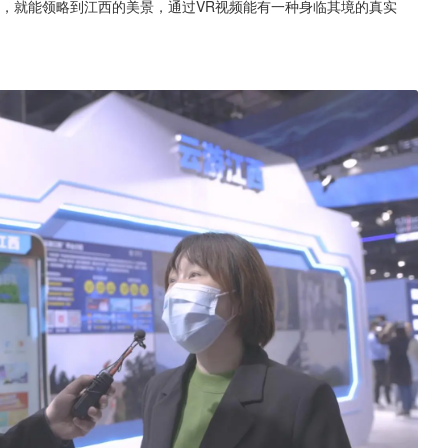
出户，就能领略到江西的美景，通过VR视频能有一种身临其境的真实