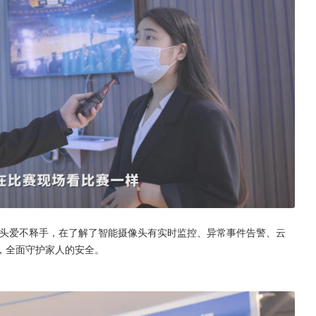
像头爱不释手，在了解了智能摄像头有实时监控、异常事件告警、云
，全面守护家人的安全。