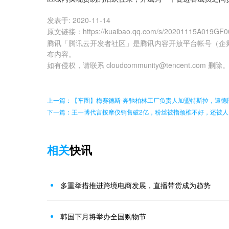
发表于:
2020-11-14
原文链接
：
https://kuaibao.qq.com/s/20201115A019GF0
腾讯「腾讯云开发者社区」是腾讯内容开放平台帐号（企
布内容。
如有侵权，请联系 cloudcommunity@tencent.com 删除
上一篇：【车圈】梅赛德斯-奔驰柏林工厂负责人加盟特斯拉，遭德
下一篇：王一博代言按摩仪销售破2亿，粉丝被指颈椎不好，还被人
相关
快讯
多重举措推进跨境电商发展，直播带货成为趋势
韩国下月将举办全国购物节