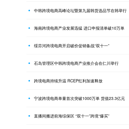
中韩跨境电商高峰论坛暨第九届韩货选品节在韩举行
海南跨境电商产业发展迅猛 进口申报清单破10万单
绥芬河跨境电商开启破价促销备战“双十一”
石岛管理区中韩跨境电商产业推介会在仁川举行
跨境电商持续升温 RCEP红利加速释放
宁波跨境电商单量首次突破1000万单 货值23.3亿元
直播间搬进前海综保区 “双十一”跨境“爆买”