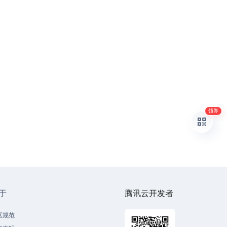
领券
于
腾讯云开发者
区规范