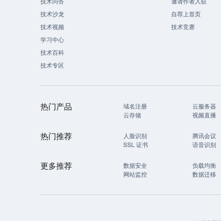
技术问答
邀请作者入驻
技术沙龙
自荐上首页
技术视频
技术竞赛
学习中心
技术百科
技术专区
热门产品
域名注册
云服务器
云存储
视频直播
热门推荐
人脸识别
腾讯会议
SSL 证书
语音识别
更多推荐
数据安全
负载均衡
网站监控
数据迁移