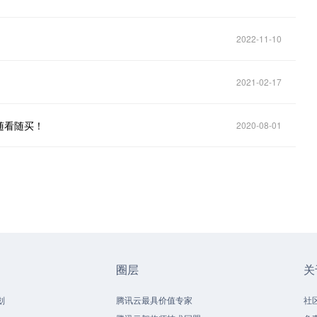
2022-11-10
2021-02-17
随看随买！
2020-08-01
圈层
关
划
腾讯云最具价值专家
社