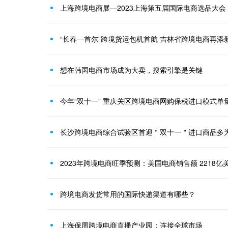
上海跨境电商展—2023上海第五届国际电商选品大
“长春—首尔”跨境货运包机首航 吉林省跨境电商再添
想在韩国电商市场成为大卖，搜索引擎是关键
今年“双十一” 重庆关区跨境电商网购保税进口模式单
长沙跨境电商综合试验区首迎＂双十一＂进口商品多
2023年跨境电商旺季预测：美国电商销售额 2218亿美
跨境电商发货常用的国际快递渠道有哪些？
上海保周跨境电商直播产业园：连接全球市场