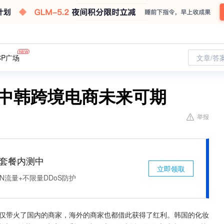
CP广场
文章/答
 中韩跨境电商未来可期
举报
免费套餐内测中
立即领取
N流量+不限量DDoS防护
不仅带火了国内的商家，海外的商家也都借此获得了红利。韩国的化妆