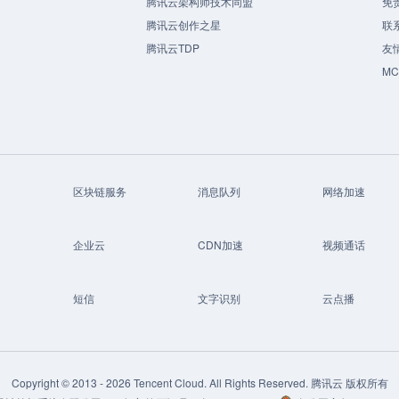
腾讯云架构师技术同盟
免
腾讯云创作之星
联
腾讯云TDP
友
M
区块链服务
消息队列
网络加速
企业云
CDN加速
视频通话
短信
文字识别
云点播
Copyright © 2013 -
2026
Tencent Cloud. All Rights Reserved. 腾讯云 版权所有