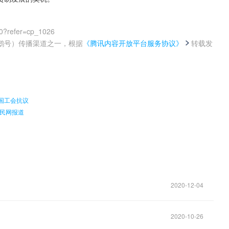
0?refer=cp_1026
鹅号）传播渠道之一，根据
《腾讯内容开放平台服务协议》
转载发
。
国工会抗议
民网报道
2020-12-04
2020-10-26