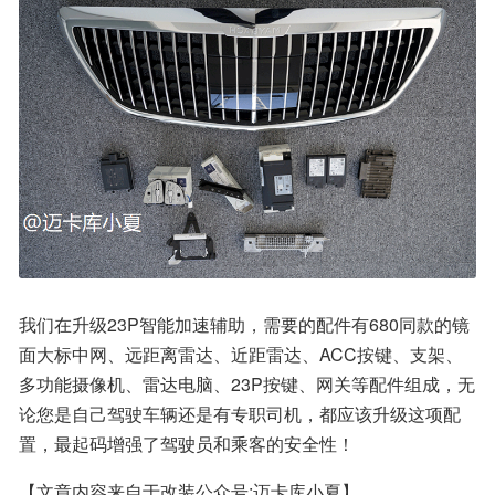
我们在升级23P智能加速辅助，需要的配件有680同款的镜
面大标中网、远距离雷达、近距雷达、ACC按键、支架、
多功能摄像机、雷达电脑、23P按键、网关等配件组成，无
论您是自己驾驶车辆还是有专职司机，都应该升级这项配
置，最起码增强了驾驶员和乘客的安全性！
【文章内容来自于改装公众号:迈卡库小夏】