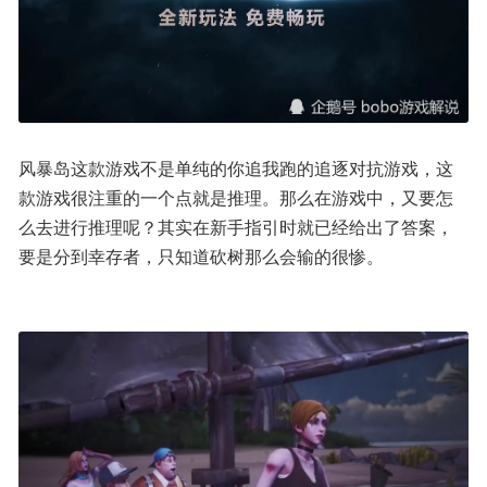
风暴岛这款游戏不是单纯的你追我跑的追逐对抗游戏，这
款游戏很注重的一个点就是推理。那么在游戏中，又要怎
么去进行推理呢？其实在新手指引时就已经给出了答案，
要是分到幸存者，只知道砍树那么会输的很惨。