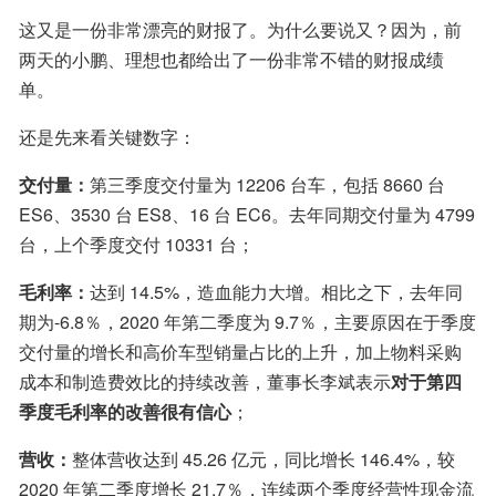
这又是一份非常漂亮的财报了。为什么要说又？因为，前
两天的小鹏、理想也都给出了一份非常不错的财报成绩
单。
还是先来看关键数字：
交付量：
第三季度交付量为 12206 台车，包括 8660 台 
ES6、3530 台 ES8、16 台 EC6。去年同期交付量为 4799 
台，上个季度交付 10331 台；
毛利率：
达到 14.5%，造血能力大增。相比之下，去年同
期为-6.8％，2020 年第二季度为 9.7％，主要原因在于季度
交付量的增长和高价车型销量占比的上升，加上物料采购
成本和制造费效比的持续改善，董事长李斌表示
对于第四
季度毛利率的改善很有信心
；
营收：
整体营收达到 45.26 亿元，同比增长 146.4%，较 
2020 年第二季度增长 21.7％，连续两个季度经营性现金流