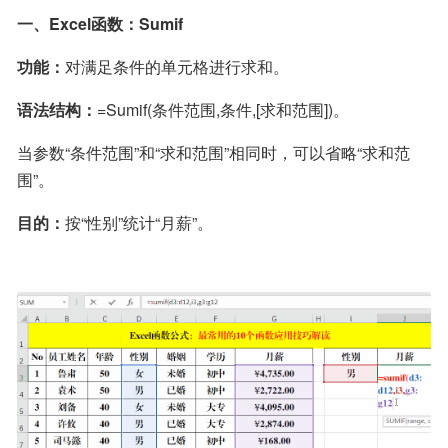
一、Excel函数：Sumif
功能：
对满足条件的单元格进行求和。
语法结构：
=Sumif(条件范围,条件,[求和范围])。
当参数“条件范围”和“求和范围”相同时，可以省略“求和范
围”。
目的：
按“性别”统计“月薪”。