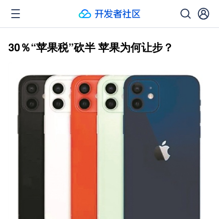
30％“苹果税”砍半 苹果为何让步？