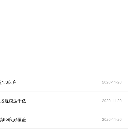
。
1.3亿户
2020-11-20
参股规模达千亿
2020-11-20
镇5G良好覆盖
2020-11-20