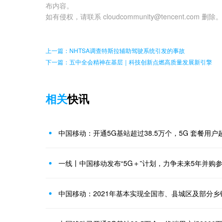
布内容。
如有侵权，请联系 cloudcommunity@tencent.com 删除
上一篇：NHTSA调查特斯拉辅助驾驶系统引发的事故
下一篇：五中全会精神在基层｜科技创新点燃高质量发展新引擎
相关
快讯
中国移动：开通5G基站超过38.5万个，5G 套餐用户超
一线丨中国移动发布“5G＋”计划，力争未来5年并购
中国移动：2021年基本实现全国市、县城区及部分乡