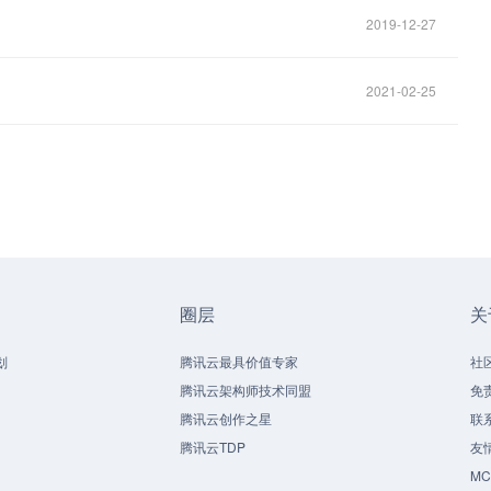
2019-12-27
2021-02-25
圈层
关
划
腾讯云最具价值专家
社
腾讯云架构师技术同盟
免
腾讯云创作之星
联
腾讯云TDP
友
M