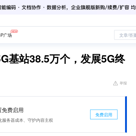
CP广场
文章/答
基站38.5万个，发展5G终
举报
处置免费启用
免费启用
化服务器成本、守护内容主权