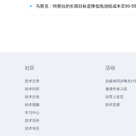
马斯克：特斯拉的长期目标是降低电池组成本至50-55美
社区
活动
技术文章
自媒体同步曝光计
技术问答
邀请作者入驻
技术沙龙
自荐上首页
技术视频
技术竞赛
学习中心
技术百科
技术专区