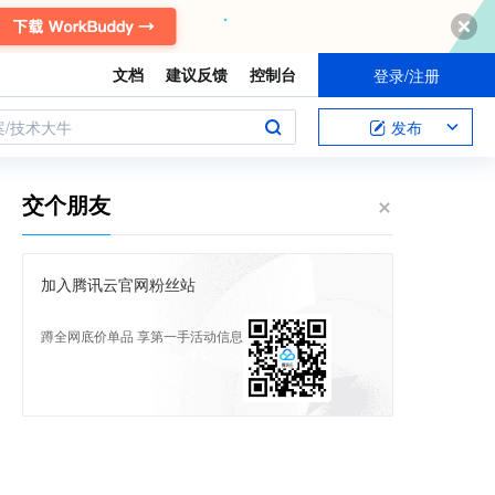
文档
建议反馈
控制台
登录/注册
案/技术大牛
发布
交个朋友
加入腾讯云官网粉丝站
蹲全网底价单品 享第一手活动信息