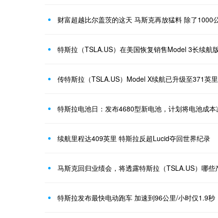
财富超越比尔盖茨的这天 马斯克再放猛料 除了100
特斯拉（TSLA.US）在美国恢复销售Model 3长续
传特斯拉（TSLA.US）Model X续航已升级至371英里
特斯拉电池日：发布4680型新电池，计划将电池成本
续航里程达409英里 特斯拉反超Lucid夺回世界纪录
马斯克回归业绩会，将透露特斯拉（TSLA.US）哪
特斯拉发布最快电动跑车 加速到96公里/小时仅1.9秒