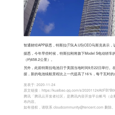
智通财经APP获悉，特斯拉(TSLA.US)CEO马斯克表
据悉，今年早些时候，特斯拉刚将旗下Model S电动轿车
（约658.2公里）。
另外，此前特斯拉电池日于美国当地时间9月22日举行。在
据，新的电池续航里程比上一代提高了16％，每千瓦时的
发表于:
2020-11-24
原文链接
：
https://kuaibao.qq.com/s/20201124A0FB7B0
腾讯「腾讯云开发者社区」是腾讯内容开放平台帐号（企
布内容。
如有侵权，请联系 cloudcommunity@tencent.com 删除