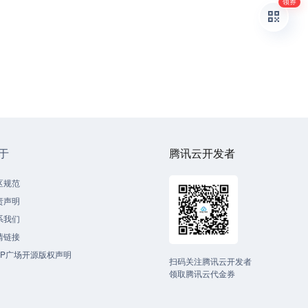
领券
于
腾讯云开发者
区规范
责声明
系我们
情链接
CP广场开源版权声明
扫码关注腾讯云开发者
领取腾讯云代金券