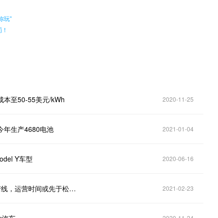
你玩”
罚！
至50-55美元/kWh
2020-11-25
年生产4680电池
2021-01-04
el Y车型
2020-06-16
LG开始为特斯拉（TSLA.US）4680电池建造试点生产线，运营时间或先于松下（PCRFY.US）
2021-02-23
动汽车
2020-11-24