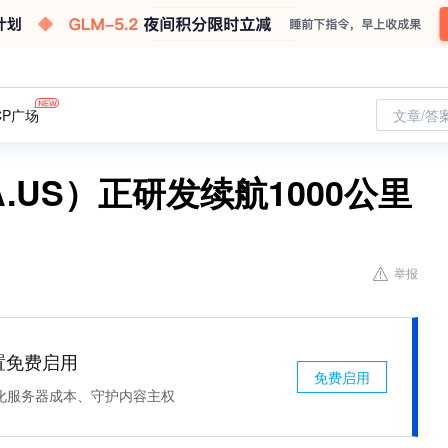
CP广场
文章/答
.US）正研发续航1000公里
举报
处置免费启用
免费启用
化服务器成本、守护内容主权