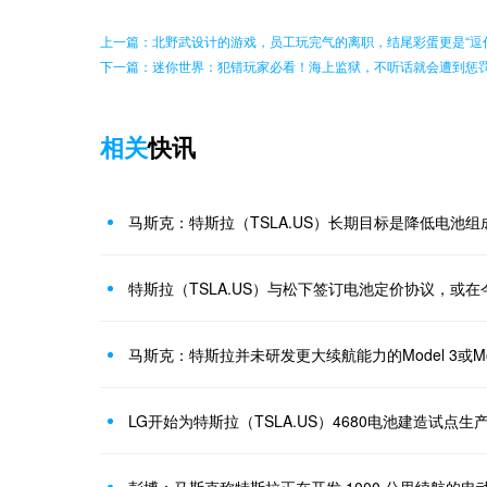
上一篇：北野武设计的游戏，员工玩完气的离职，结尾彩蛋更是“逗
下一篇：迷你世界：犯错玩家必看！海上监狱，不听话就会遭到惩
相关
快讯
马斯克：特斯拉（TSLA.US）长期目标是降低电池组成本
特斯拉（TSLA.US）与松下签订电池定价协议，或在今
马斯克：特斯拉并未研发更大续航能力的Model 3或Mod
彭博：马斯克称特斯拉正在开发 1000 公里续航的电