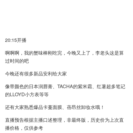
20:15开播
啊啊啊，我的蟹味棒刚吃完，今晚又上了，李老头这是算
过时间的吧
今晚还有很多新品安利给大家
像带颜色的日本润唇膏、TACHA的紫米霜、红薯超多笔记
的LLOYD小方表等等
还有大家熟悉爆品卡蔓面膜、蓓昂丝卸妆水哦！
直播预告根据主播口述整理，非最终版，历史价为上次直
播价格，仅供参考