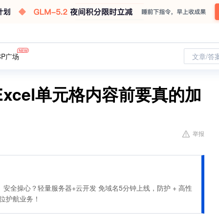
CP广场
文章/答
xcel单元格内容前要真的加
举报
安全操心？轻量服务器+云开发 免域名5分钟上线，防护 + 高性
全方位护航业务！