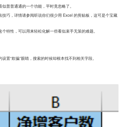
看似普普通通的一个功能，平时竟忽略了。
巧，详情请参阅听说你们很少用 Excel 的剪贴板，这可是个宝藏
这个特性，可以用来轻松化解一些看似束手无策的难题。
。
设置“欺骗”眼睛，搜索的时候却根本找不到相关字段。