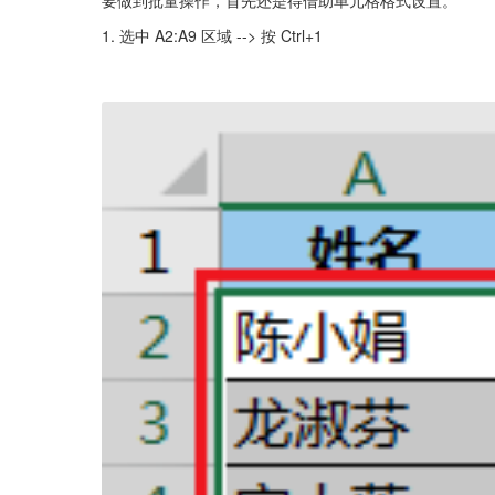
1. 选中 A2:A9 区域 --> 按 Ctrl+1