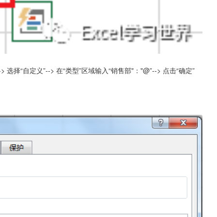
选择“自定义”--> 在“类型”区域输入“销售部"："@”--> 点击“确定”