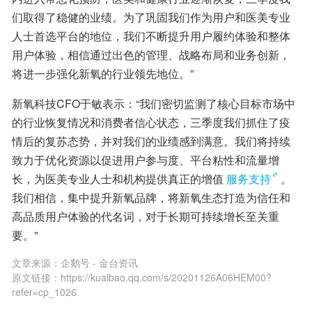
们取得了稳健的业绩。为了巩固我们作为用户和医美专业
人士首选平台的地位，我们不断提升用户履约体验和整体
用户体验，相信通过出色的管理、战略布局和业务创新，
将进一步强化新氧的行业领先地位。”
新氧科技CFO于敏表示：“我们密切监测了核心目标市场中
的行业恢复情况和消费者信心状态，三季度我们抓住了疫
情后的复苏态势，并对我们的业绩感到满意。我们将持续
致力于优化资源以促进用户参与度、平台粘性和流量增
长，为医美专业人士和机构提供真正的增值
服务支持
。
我们相信，集中提升新氧品牌，将新氧生态打造为信任和
高品质用户体验的代名词，对于长期可持续增长至关重
要。”
文章来源：
企鹅号 - 金台资讯
原文链接：
https://kuaibao.qq.com/s/20201126A06HEM00?
refer=cp_1026