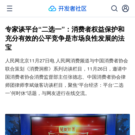
专家谈平台“二选一”：消费者权益保护和
充分有效的公平竞争是市场良性发展的法
宝
人民网北京11月27日电 人民网消费频道与中国消费者协会
联合策划《消费洞察》系列访谈栏目，11月26日，邀请中
国消费者协会消费监督部主任张德志、中国消费者协会律
师团律师李斌做客访谈栏目，聚焦“平台经济：平台‘二选
一’何时休”话题，与网友进行在线交流。