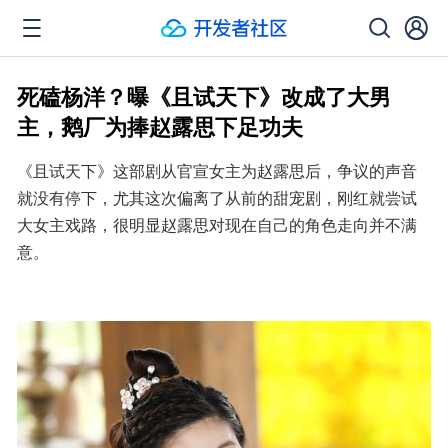
死磕杨洋？曝《且试天下》改成了大男
主，鹅厂为捧赵露思下足功夫
《且试天下》这部剧从官宣女主为赵露思后，争议的声音
就没有停下，尤其这次偏离了从前的甜宠剧，刚红就尝试
大女主戏路，很明显赵露思对现在自己的角色走向并不满
意。