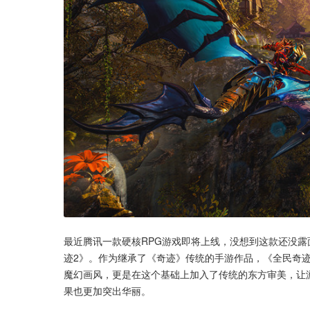
最近腾讯一款硬核RPG游戏即将上线，没想到这款还没露
迹2》。作为继承了《奇迹》传统的手游作品，《全民奇迹
魔幻画风，更是在这个基础上加入了传统的东方审美，让
果也更加突出华丽。