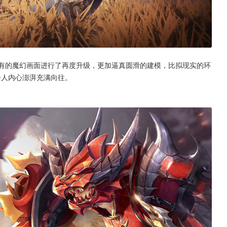
原有的魔幻画面进行了再度升级，更加逼真圆滑的建模，比拟现实的环
令人内心澎湃充满向往。