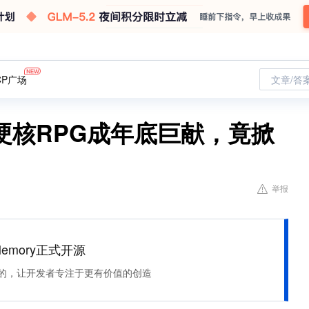
CP广场
文章/答
硬核RPG成年底巨献，竟掀
举报
Memory正式开源
住该记的，让开发者专注于更有价值的创造