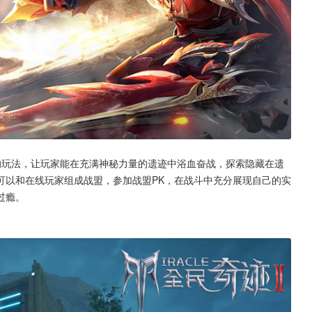
的玩法，让玩家能在充满神秘力量的遗迹中浴血奋战，探索隐藏在遗
可以和在线玩家组成战盟，参加战盟PK，在战斗中充分展现自己的实
过瘾。