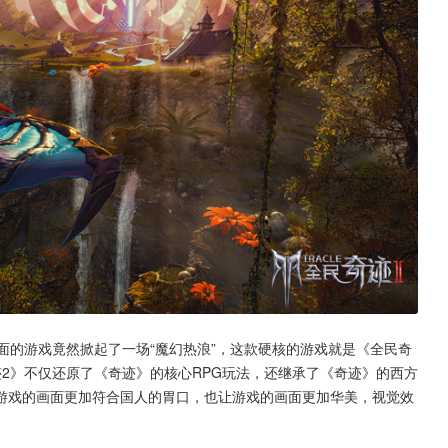
面的游戏竟然掀起了一场“魔幻热浪”，这款硬核的游戏就是《全民奇
2》不仅还原了《奇迹》的核心RPG玩法，还继承了《奇迹》的西方
游戏的画面更加符合国人的胃口，也让游戏的画面更加华美，视觉效