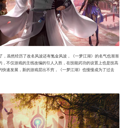
》了，虽然经历了改名风波还有氪金风波，《一梦江湖》的名气也渐渐
的，不仅游戏的主线改编的引人入胜，在技能武功的设置上也是技高
的快速发展，新的游戏层出不穷，《一梦江湖》也慢慢成为了过去