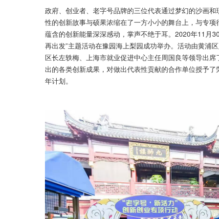
政府、创业者、老字号品牌的三位代表通过梦幻的沙画和现
性的创新故事与硕果浓缩在了一方小小的舞台上，与专项
蕴含的创新能量深深感动，掌声不绝于耳。2020年11月3
再出发”主题活动在豫园海上梨园成功举办。活动由黄浦
区长左轶梅、上海市就业促进中心主任周国良等领导出席
出的各类创新成果，对做出代表性贡献的合作单位授予了荣
年计划。