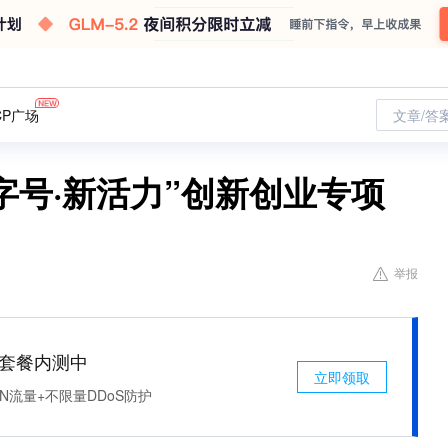
CP广场
文章/答
字号·新活力”创新创业专项
举报
免费套餐内测中
立即领取
N流量+不限量DDoS防护