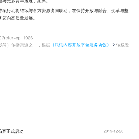
动也与更多青年拉近了距离。
业专项行动将继续与各方资源协同联动，在保持开放与融合、变革与坚
务迈向高质量发展。
0?refer=cp_1026
鹅号）传播渠道之一，根据
《腾讯内容开放平台服务协议》
转载发
。
场赛正式启动
2019-12-26