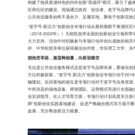
构建了独具黄浦特色的内外创新“双循环”模式，吸引了越
区和社区的建设。现场通过政府、创业者、老字号品牌代
公共创业服务始终不遗余力、足履实地、聚焦于创新实效
“老字号·新活力”创新创业专项行动从最初着眼于黄浦区
（2018-2022年）》为契机发挥全面的创新创业引领
大力支持。活动中对积极参与专项行动并创出成效的相关
祥、中华铅笔等单位获得最佳伙伴奖，华东理工大学、东
拥抱变革路，激荡释能量，向新迎蝶变
无论是公共创业服务模式还是老字号品牌本身，要做实创
方位积极探索，“老字号·新活力”创新创业专项行动于20
确规划。实训基地的诞生是专项行动对于老字号自身资源
中所涉及的场地设备、师资团队、运营模式等进行全面融
业实训指导。在人才培育方面，专项行动计划高度关注新生
牌”创新创业实践基地建设、促进产教融合模式等方面不
血液，充分释放新活力能量。