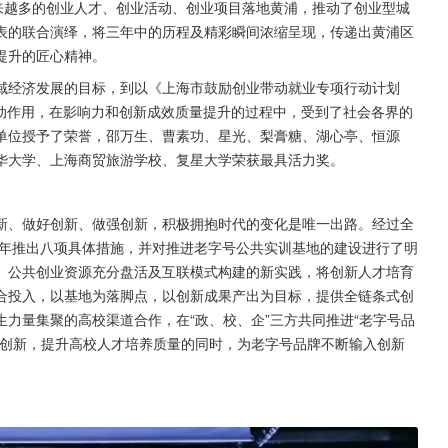
来越多的创业人才、创业活动、创业项目落地黄浦，推动了创业型城
表的联合演绎，将三年中的历程及精彩瞬间浓缩呈现，传递出黄浦区
提升的匠心精神。
区域经济发展的目标，到以《上海市鼓励创业带动就业专项行动计划
和带动作用，在影响力和创新成效质量提升的过程中，受到了社会各界的
单位授予了荣誉，邵万生、曹素功、星光、梨膏糖、湖心亭、恒源
华大学、上海商贸旅游学校、复星大学荣获最具活力奖。
新、做好创新、做强创新，积极拥抱时代的变化是唯一出路。经过全
18年推出八项具体措施，并对推进老字号公共实训基地的建设进行了明
、公共创业资源充分盘活及互联模式构建的新实践，将创新人才培育
合投入，以基地为落脚点，以创新成果产出为目标，提供全链条式创
力量集聚的高校渠道合作，在“政、校、企”三方共同推进“老字号品
断创新，提升高校人才培养质量的同时，为老字号品牌不断输入创新