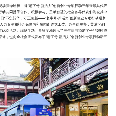
场演绎诠释，将“老字号·新活力”创新创业专项行动三年来最具代表
行动共同携手合作、积极参与、贡献智慧的社会各界代表们则被其中
0日“不负韶华，守正创新——‘老字号·新活力’创新创业专项行动逐梦
区人力资源和社会保障局和豫园街道党工委、办事处主办，黄浦区副
了此次活动。现场生动、多维度地展示了三年间围绕老字号品牌碰撞
誉，也向全社会正式发布了“老字号·新活力”创新创业专项行动新三