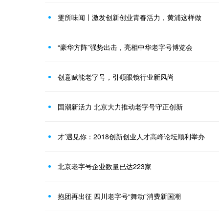
雯所味闻丨激发创新创业青春活力，黄浦这样做
“豪华方阵”强势出击，亮相中华老字号博览会
创意赋能老字号，引领眼镜行业新风尚
国潮新活力 北京大力推动老字号守正创新
才’遇见你：2018创新创业人才高峰论坛顺利举办
北京老字号企业数量已达223家
抱团再出征 四川老字号“舞动”消费新国潮