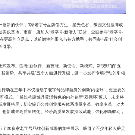
了一批新的伙伴，3家老字号品牌邵万生、星光色谷、豫园文创授牌成
实践基地、市百一店加入“老字号·新活力”联盟，全面参与“老字号·
站在更高的立足点，以前瞻性的眼光与各方携手，共同参与到社会创
长引擎。
正式发布。围绕“新伙伴、新技能、新使命、新模式、新视野”的“五
引智聚势、共享共建”五个方面进行升级，进一步发挥专项行动的引领
项行动在三年中不仅推动了老字号品牌自身的创新‘内循环’，更重要的
’模式。” 通过构建独具黄浦特色的内外创新“双循环”模式，未来将
新发展格局，切实提升公共创业服务体系质量变革、效率变革、动力
、创新成果高质量转化、经济高质量发展持续赋能，强化创新驱动，
行了20多家老字号品牌创新成果的集中展示，吸引了不少年轻人驻足