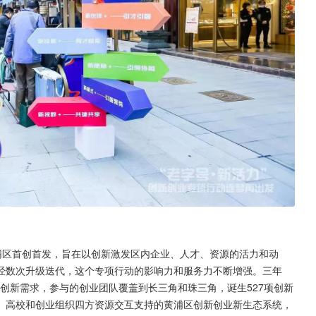
在黄浦区首创首发，旨在以创新激发区内企业、人才、资源的活力和动
经数次升级迭代，这个专项行动的影响力和服务力不断增强。三年
项创新需求，参与的创业团队覆盖到长三角和珠三角，诞生527项创新
、高校和创业组织四方资源交互支持的黄浦区创新创业新生态系统，