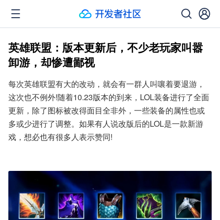
英雄联盟：版本更新后，不少老玩家叫嚣
卸游，却惨遭鄙视
每次英雄联盟有大的改动，就会有一群人叫嚷着要退游，
这次也不例外!随着10.23版本的到来，LOL装备进行了全面
更新，除了图标被改得面目全非外，一些装备的属性也或
多或少进行了调整。如果有人说改版后的LOL是一款新游
戏，想必也有很多人表示赞同!