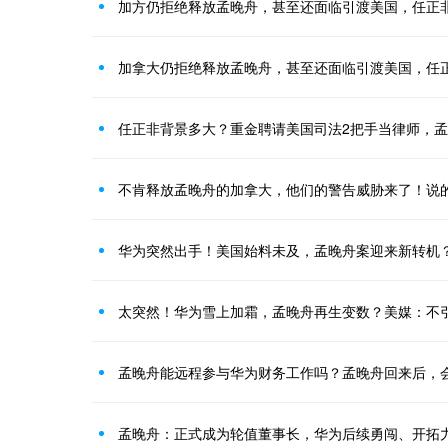
加方仍拒绝释放孟晚舟，甚至还面临引渡美国，任正
加拿大仍拒绝释放孟晚舟，甚至还面临引渡美国，任
任正非背景多大？重金聘请美国司法2把手当律师，
不肯释放孟晚舟的加拿大，他们的警告威胁来了！说
华为突然出手！美国始料未及，孟晚舟案迎来新转机
太突然！华为雪上加霜，孟晚舟再生变数？美媒：不
孟晚舟能远程参与华为财务工作吗？孟晚舟回来后，
孟晚舟：正式成为轮值董事长，华为后续勇闯、开拓