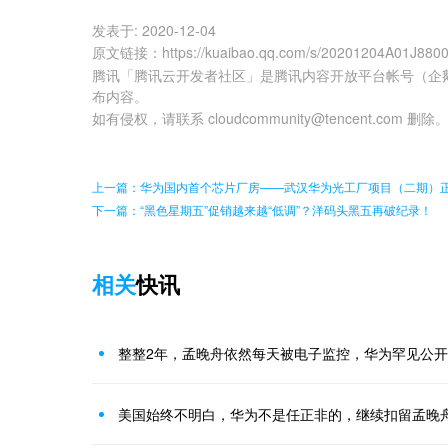
发表于:
2020-12-04
原文链接
：
https://kuaibao.qq.com/s/20201204A01J880
腾讯「腾讯云开发者社区」是腾讯内容开放平台帐号（企
布内容。
如有侵权，请联系 cloudcommunity@tencent.com 删除
上一篇：华为国内首个芯片厂房——武汉华为光工厂项目（二期）
下一篇：“黑色星期五”促销越来越“低调”？洋码头黑五再破纪录！
相关
快讯
整整2年，孟晚舟依然每天被电子监控，华为罕见公
美国始终不明白，华为不是任正非的，继续扣留孟晚