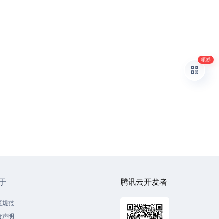
领券
于
腾讯云开发者
区规范
责声明