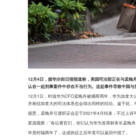
12月4日，据华尔街日报报道称，美国司法部正在与孟晚
认在一起刑事案件中存在不当行为。这起事件导致中国与
12月1日，时值华为CFO孟晚舟被捕两周年，华为加拿
并相信加拿大的司法体系也会得出同样的结论。鉴于此，
据悉，孟晚舟引渡听证会定于2021年4月结束，不过上
星源观察：”各位看官们，你们认为华为首席财务长孟晚舟
毕竟时隔两年了，达成协议之后毕竟可以返回中国了。