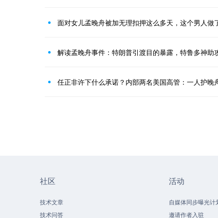
面对女儿孟晚舟被加无理扣押这么多天，这个男人做
解读孟晚舟事件：特朗普引渡目的暴露，特鲁多神助
任正非许下什么承诺？内部两名美国高管：一人护晚
社区
活动
技术文章
自媒体同步曝光计
技术问答
邀请作者入驻