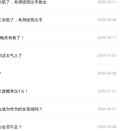
非怒了，布局愤而出手救女
2020-08-11
正非怒了，布局愤而出手
2020-08-08
孟晚舟有救了！
2020-08-17
的话太气人了
2020-07-03
？
2020-06-29
引渡概率仅1％！
2020-01-21
会成为华为的女英雄吗？
2020-06-01
力会否不足？
2023-09-08