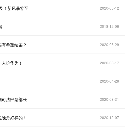
及！新风暴将至
2020-05-12
留
2018-12-06
案有希望结案？
2020-06-29
一人护华为！
2020-08-17
2020-04-28
国司法部副部长！
2020-08-31
孟晚舟好样的！
2020-12-07