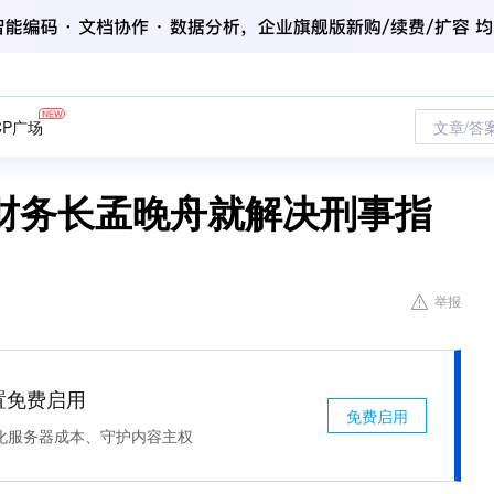
CP广场
文章/答
财务长孟晚舟就解决刑事指
举报
处置免费启用
免费启用
化服务器成本、守护内容主权