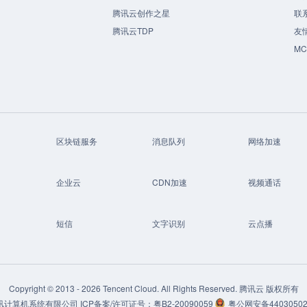
腾讯云创作之星
联
腾讯云TDP
友
M
区块链服务
消息队列
网络加速
企业云
CDN加速
视频通话
短信
文字识别
云点播
Copyright © 2013 -
2026
Tencent Cloud. All Rights Reserved. 腾讯云 版权所有
讯计算机系统有限公司
ICP备案/许可证号：
粤B2-20090059
粤公网安备44030502