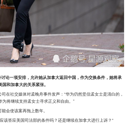
舟讨论一项安排，允许她从加拿大返回中国，作为交换条件，她将承
美国和加拿大的关系紧张。
大公司在社交媒体对孟晚舟事件发声：“华为仍然坚信孟女士是清白的，
华为将继续支持孟女士寻求正义和自由。”
诉可能会使该案再拖上数年。
应该答应美国司法部的条件吗？还是继续在加拿大进行上诉？“