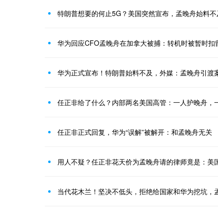
特朗普想要的何止5G？美国突然宣布，孟晚舟始料不
华为回应CFO孟晚舟在加拿大被捕：转机时被暂时扣
华为正式宣布！特朗普始料不及，外媒：孟晚舟引渡
任正非给了什么？内部两名美国高管：一人护晚舟，
任正非正式回复，华为“误解”被解开：和孟晚舟无关
用人不疑？任正非花天价为孟晚舟请的律师竟是：美
当代花木兰！坚决不低头，拒绝给国家和华为挖坑，