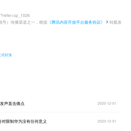
0?refer=cp_1026
鹅号）传播渠道之一，根据
《腾讯内容开放平台服务协议》
转载发
。
正式封顶
开发声直击痛点
2020-12-01
舟对限制华为没有任何意义
2020-12-01