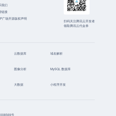
系我们
情链接
CP广场开源版权声明
扫码关注腾讯云开发者
领取腾讯云代金券
云数据库
域名解析
图像分析
MySQL 数据库
大数据
小程序开发
008569号