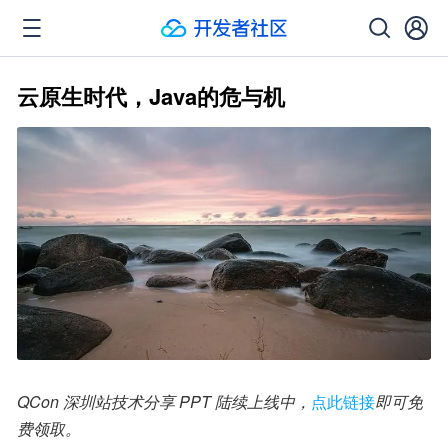
云原生时代，Java的危与机
QCon 深圳站技术分享 PPT 陆续上线中，
点此链接
即可免
费领取。