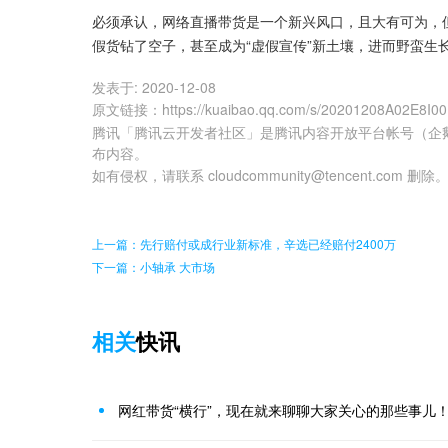
必须承认，网络直播带货是一个新兴风口，且大有可为，
假货钻了空子，甚至成为“虚假宣传”新土壤，进而野蛮生
发表于:
2020-12-08
原文链接
：
https://kuaibao.qq.com/s/20201208A02E8I0
腾讯「腾讯云开发者社区」是腾讯内容开放平台帐号（企
布内容。
如有侵权，请联系 cloudcommunity@tencent.com 删除
上一篇：先行赔付或成行业新标准，辛选已经赔付2400万
下一篇：小轴承 大市场
相关
快讯
网红带货“横行”，现在就来聊聊大家关心的那些事儿