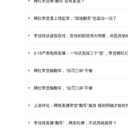
网红带货离“翻车”还有多远？
网红带货遇上强监管，“现场翻车”也该治一治了
李佳琦涉虚假宣传，宣传的阳澄湖大闸蟹，却是其他
3·15严查电商直播：一句话竟踩三个“雷”，带货网红
网红带货频翻车，“自罚三杯”不够
网红带货频翻车，“自罚三杯”不够
上游评论：网络直播带货“翻车”频发 规则明确才能良
李佳琦直播“翻车”，网友吐槽：不试用就推荐？