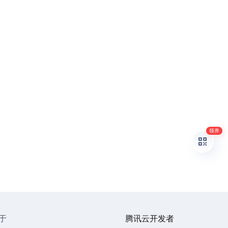
领券
于
腾讯云开发者