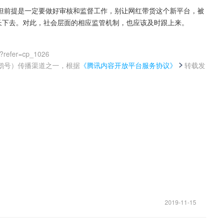
但前提是一定要做好审核和监督工作，别让网红带货这个新平台，被
长下去。对此，社会层面的相应监管机制，也应该及时跟上来。
0?refer=cp_1026
鹅号）传播渠道之一，根据
《腾讯内容开放平台服务协议》
转载发
。
！
2019-11-15