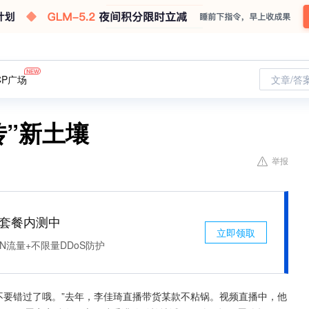
CP广场
文章/答
传”新土壤
举报
免费套餐内测中
立即领取
N流量+不限量DDoS防护
不要错过了哦。”去年，李佳琦直播带货某款不粘锅。视频直播中，他