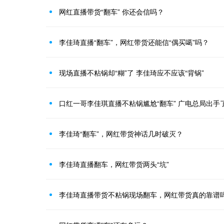
网红直播带货“翻车” 你还会信吗？
李佳琦直播“翻车”，网红带货还能信“偶买噶”吗？
现场直播不粘锅却“糊”了 李佳琦应不应该“背锅”
口红一哥李佳琪直播不粘锅尴尬“翻车” 广电总局出手
李佳琦“翻车”，网红带货神话几时破灭？
李佳琦直播翻车，网红带货两头“坑”
李佳琦直播带货不粘锅现场翻车，网红带货真的靠谱