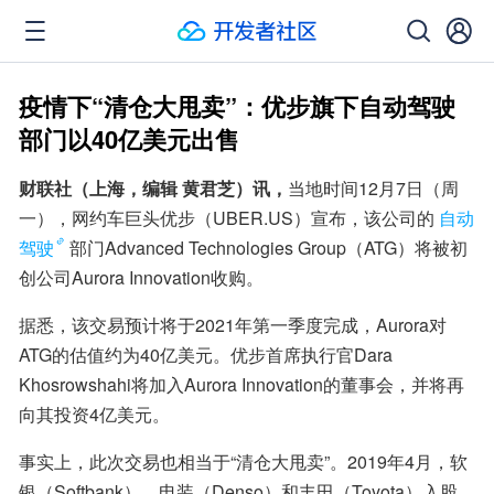
疫情下“清仓大甩卖”：优步旗下自动驾驶
部门以40亿美元出售
财联社（上海，编辑 黄君芝）讯，
当地时间12月7日（周
一），网约车巨头优步（UBER.US）宣布，该公司的
自动
驾驶
部门Advanced Technologies Group（ATG）将被初
创公司Aurora Innovation收购。
据悉，该交易预计将于2021年第一季度完成，Aurora对
ATG的估值约为40亿美元。优步首席执行官Dara 
Khosrowshahi将加入Aurora Innovation的董事会，并将再
向其投资4亿美元。
事实上，此次交易也相当于“清仓大甩卖”。2019年4月，软
银（Softbank）、电装（Denso）和丰田（Toyota）入股