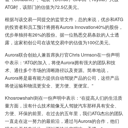
ATG时，该部门的估值为72.5亿美元。
根据与该交易一同提交的监管文件，总的来说，优步和ATG
的投资者和员工预计将拥有Aurora Innovation40%的股份，
优步单独持有26%的股份。据一位熟悉交易条款的人士透
露，这家初创公司在该笔交易中的估值为100亿美元。
Aurora联合创始人兼首席执行官Chris Urmson在一份声明
中表示：“ATG的加入，将使Aurora拥有强大的团队和技
术、通往多个市场的清晰路径以及资源。简单地说，
Aurora将是最有能力提供自动驾驶产品的公司，这些产品
将使运输和物流更安全、更方便、更便宜。”
Khosrowshahi则在一份声明中表示：“在提高人们的生活质
量方面，没有什么技术能像无人驾驶汽车那样具有安全、
方便、环保的前景。在过去的五年里，我们ATG杰出的团队
一直走在这一努力的最前沿，通过与Aurora的合作，他们