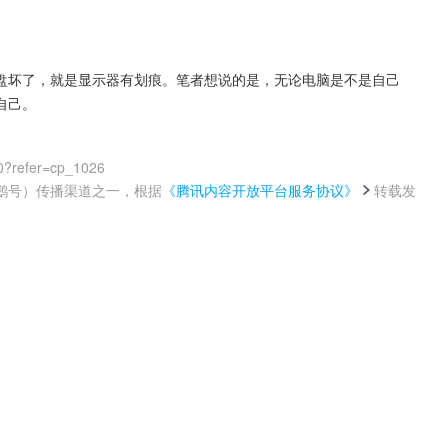
盘坏了，就是显示器有划痕。笔者想说的是，无论电脑是不是自己
自己。
0?refer=cp_1026
鹅号）传播渠道之一，根据
《腾讯内容开放平台服务协议》
转载发
。