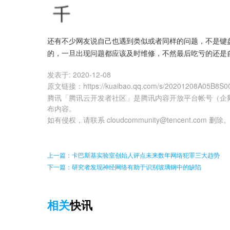
还有不少网友说自己也遇到类似或者同样的问题，不是键
的，一旦出现问题都应该及时维修，不然最后吃亏的还是
发表于:
2020-12-08
原文链接
：
https://kuaibao.qq.com/s/20201208A05B8S0
腾讯「腾讯云开发者社区」是腾讯内容开放平台帐号（企
布内容。
如有侵权，请联系 cloudcommunity@tencent.com 删除
上一篇：卡巴斯基实验室创始人评点未来数年网络犯罪三大趋势
下一篇：研究者发现神经网络有助于识别玻璃钢中的缺陷
相关
快讯