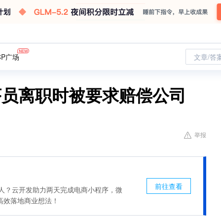
CP广场
文章/答
序员离职时被要求赔偿公司
举报
前往查看
惊人？云开发助力两天完成电商小程序，微
高效落地商业想法！