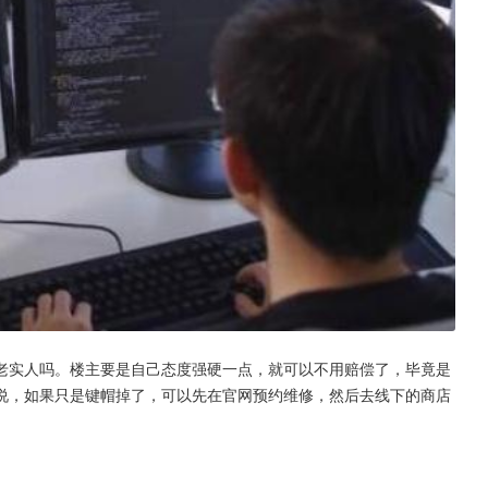
老实人吗。楼主要是自己态度强硬一点，就可以不用赔偿了，毕竟是
说，如果只是键帽掉了，可以先在官网预约维修，然后去线下的商店