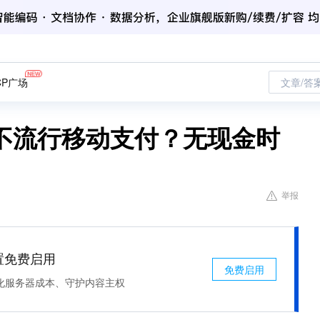
CP广场
文章/答
不流行移动支付？无现金时
举报
处置免费启用
免费启用
化服务器成本、守护内容主权