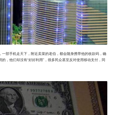
，一部手机走天下，附近卖菜的老伯，都会随身携带他的收款码，确
的，他们却没有“好好利用”，很多民众甚至反对使用移动支付，同