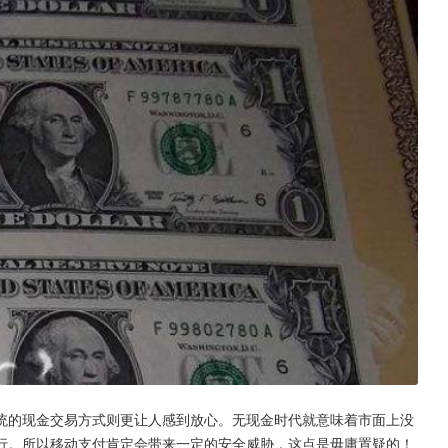
统的现金交易方式则更让人感到放心。无现金时代就意味着市面上没
行。所以移动支付肯定会带来一定的安全威胁，这点是毋庸置疑的！