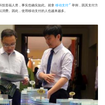
科技造福人类，事实也确实如此。就拿
移动支付
举例，因其支付方
以消费。因此，使用移动支付的人也越来越多。