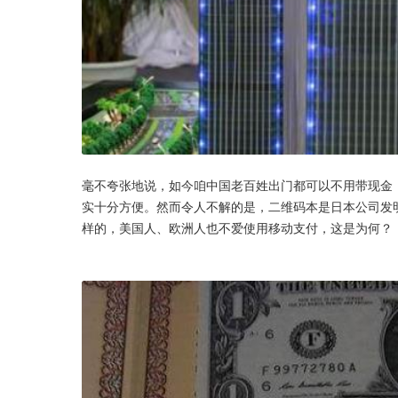
毫不夸张地说，如今咱中国老百姓出门都可以不用带现金
实十分方便。然而令人不解的是，二维码本是日本公司发明
样的，美国人、欧洲人也不爱使用移动支付，这是为何？